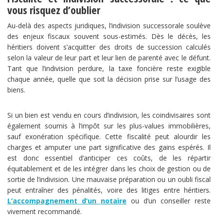
vous risquez d’oublier
Au-delà des aspects juridiques, l’indivision successorale soulève
des enjeux fiscaux souvent sous-estimés. Dès le décès, les
héritiers doivent s’acquitter des droits de succession calculés
selon la valeur de leur part et leur lien de parenté avec le défunt.
Tant que l’indivision perdure, la taxe foncière reste exigible
chaque année, quelle que soit la décision prise sur l’usage des
biens.
Si un bien est vendu en cours d’indivision, les coindivisaires sont
également soumis à l’impôt sur les plus-values immobilières,
sauf exonération spécifique. Cette fiscalité peut alourdir les
charges et amputer une part significative des gains espérés. Il
est donc essentiel d’anticiper ces coûts, de les répartir
équitablement et de les intégrer dans les choix de gestion ou de
sortie de l’indivision. Une mauvaise préparation ou un oubli fiscal
peut entraîner des pénalités, voire des litiges entre héritiers.
L’accompagnement d’un notaire
ou d’un conseiller reste
vivement recommandé.