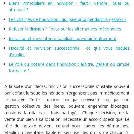
Biens immobiliers en indivision : faut-il vendre, louer ou
attribuer ?
Les charges de l’indivision : qui paie quoi pendant la gestion ?
Refuser l’indivision ? Focus sur les alternatives méconnues
Indivision et mésentente familiale : prévenir l’enlisement
Fiscalité et indivision successorale : ce que vous risquez
d’oublier
Le rôle du notaire dans l’indivision : arbitre, garant ou simple
formalité ?
À la suite d’un décès, l’indivision successorale s’installe souvent
par défaut lorsque les héritiers n’organisent pas immédiatement
le partage. Cette situation juridique provisoire implique une
gestion collective des biens, pouvant engendrer blocages,
tensions familiales et frais partagés. Chaque décision, de la
vente d’un bien à sa location, nécessite un accord spécifique. Le
rôle du notaire devient central pour cadrer les démarches,
établir un inventaire fiable et sécuriser les droits de chacun. Si