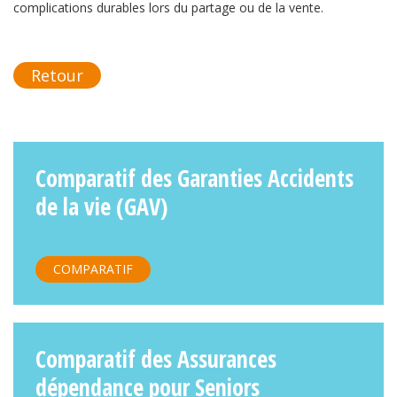
complications durables lors du partage ou de la vente.
Retour
Comparatif des Garanties Accidents
de la vie (GAV)
COMPARATIF
Comparatif des Assurances
dépendance pour Seniors