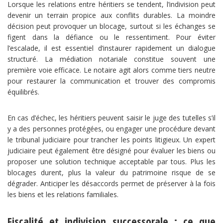
Lorsque les relations entre héritiers se tendent, l’indivision peut
devenir un terrain propice aux conflits durables. La moindre
décision peut provoquer un blocage, surtout si les échanges se
figent dans la défiance ou le ressentiment. Pour éviter
l’escalade, il est essentiel d’instaurer rapidement un dialogue
structuré. La médiation notariale constitue souvent une
première voie efficace. Le notaire agit alors comme tiers neutre
pour restaurer la communication et trouver des compromis
équilibrés.
En cas d’échec, les héritiers peuvent saisir le juge des tutelles s’il
y a des personnes protégées, ou engager une procédure devant
le tribunal judiciaire pour trancher les points litigieux. Un expert
judiciaire peut également être désigné pour évaluer les biens ou
proposer une solution technique acceptable par tous. Plus les
blocages durent, plus la valeur du patrimoine risque de se
dégrader. Anticiper les désaccords permet de préserver à la fois
les biens et les relations familiales.
Fiscalité et indivision successorale : ce que