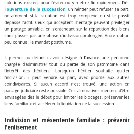
solutions existent pour l’éviter ou y mettre fin rapidement. Dès
l’ouverture de la succession
, un héritier peut refuser sa part,
notamment si la situation est trop complexe ou si le passif
dépasse l’actif. Ceux qui acceptent l’héritage peuvent privilégier
un partage amiable, en s’entendant sur la répartition des biens
sans passer par une phase d’indivision prolongée. Autre option
peu connue : le mandat posthume.
Il permet au défunt d’avoir désigné à l’avance une personne
chargée d’administrer tout ou partie de son patrimoine dans
l’intérêt des héritiers. Lorsqu’un héritier souhaite quitter
l’indivision, il peut vendre sa part, avec priorité aux autres
coindivisaires. Si aucun accord n’est trouvé, une action en
partage judiciaire reste possible. Ces alternatives méritent d’être
envisagées dès le début pour limiter les blocages, préserver les
liens familiaux et accélérer la liquidation de la succession.
Indivision et mésentente familiale : prévenir
l’enlisement