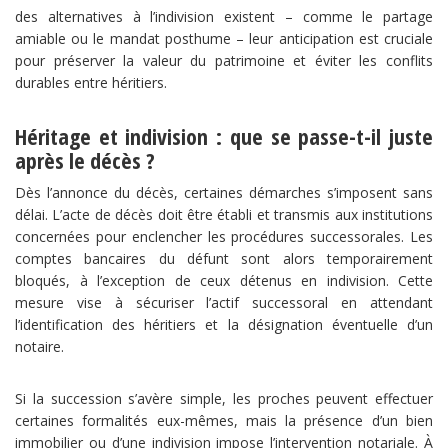
des alternatives à l’indivision existent – comme le partage
amiable ou le mandat posthume – leur anticipation est cruciale
pour préserver la valeur du patrimoine et éviter les conflits
durables entre héritiers.
Héritage et indivision : que se passe-t-il juste
après le décès ?
Dès l’annonce du décès, certaines démarches s’imposent sans
délai. L’acte de décès doit être établi et transmis aux institutions
concernées pour enclencher les procédures successorales. Les
comptes bancaires du défunt sont alors temporairement
bloqués, à l’exception de ceux détenus en indivision. Cette
mesure vise à sécuriser l’actif successoral en attendant
l’identification des héritiers et la désignation éventuelle d’un
notaire.
Si la succession s’avère simple, les proches peuvent effectuer
certaines formalités eux-mêmes, mais la présence d’un bien
immobilier ou d’une indivision impose l’intervention notariale. À