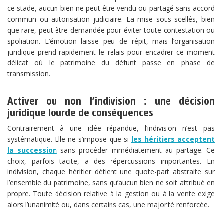
ce stade, aucun bien ne peut être vendu ou partagé sans accord
commun ou autorisation judiciaire. La mise sous scellés, bien
que rare, peut être demandée pour éviter toute contestation ou
spoliation. L’émotion laisse peu de répit, mais l’organisation
juridique prend rapidement le relais pour encadrer ce moment
délicat où le patrimoine du défunt passe en phase de
transmission.
Activer ou non l’indivision : une décision
juridique lourde de conséquences
Contrairement à une idée répandue, l’indivision n’est pas
systématique. Elle ne s’impose que si
les héritiers acceptent
la succession
sans procéder immédiatement au partage. Ce
choix, parfois tacite, a des répercussions importantes. En
indivision, chaque héritier détient une quote-part abstraite sur
l’ensemble du patrimoine, sans qu’aucun bien ne soit attribué en
propre. Toute décision relative à la gestion ou à la vente exige
alors l’unanimité ou, dans certains cas, une majorité renforcée.