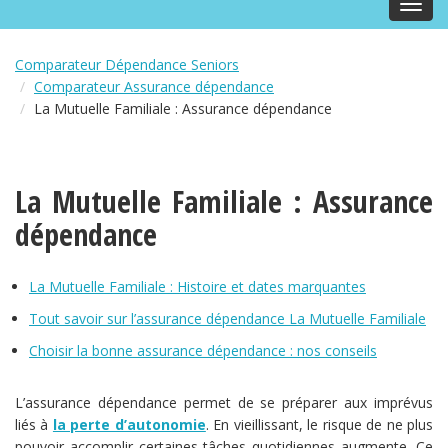
Toggl
navig
Comparateur Dépendance Seniors
Comparateur Assurance dépendance
La Mutuelle Familiale : Assurance dépendance
La Mutuelle Familiale : Assurance
dépendance
La Mutuelle Familiale : Histoire et dates marquantes
Tout savoir sur l’assurance dépendance La Mutuelle Familiale
Choisir la bonne assurance dépendance : nos conseils
L’assurance dépendance permet de se préparer aux imprévus
liés à
la perte d’autonomie
. En vieillissant, le risque de ne plus
pouvoir accomplir certaines tâches quotidiennes augmente. Ce