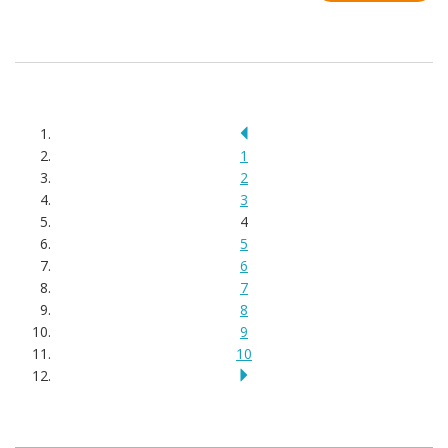
1
2
3
4
5
6
7
8
9
10