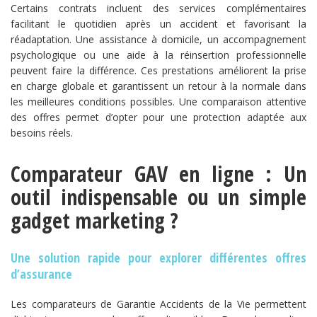
Certains contrats incluent des services complémentaires
facilitant le quotidien après un accident et favorisant la
réadaptation. Une assistance à domicile, un accompagnement
psychologique ou une aide à la réinsertion professionnelle
peuvent faire la différence. Ces prestations améliorent la prise
en charge globale et garantissent un retour à la normale dans
les meilleures conditions possibles. Une comparaison attentive
des offres permet d’opter pour une protection adaptée aux
besoins réels.
Comparateur GAV en ligne : Un
outil indispensable ou un simple
gadget marketing ?
Une solution rapide pour explorer différentes offres
d’assurance
Les comparateurs de Garantie Accidents de la Vie permettent