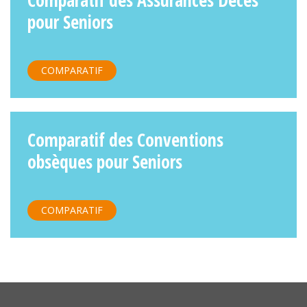
pour Seniors
COMPARATIF
Comparatif des Conventions
obsèques pour Seniors
COMPARATIF