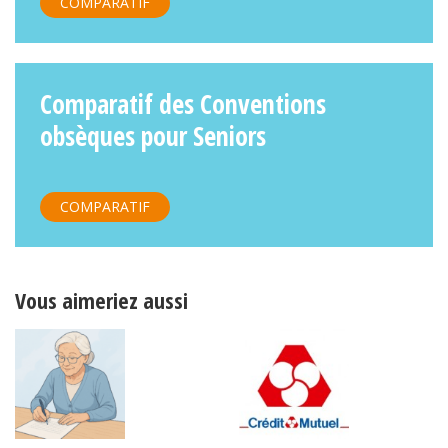
COMPARATIF
Comparatif des Conventions
obsèques pour Seniors
COMPARATIF
Vous aimeriez aussi