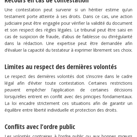
Une contestation peut survenir si un héritier estime qu’un
testament porte atteinte à ses droits. Dans ce cas, une action
judiciaire peut être engagée pour vérifier la validité du document
et son respect des règles légales. Le tribunal peut être saisi en
cas de suspicion de fraude, d’abus de faiblesse ou d’irrégularité
dans la rédaction. Une expertise peut être demandée afin
d’évaluer la capacité du testateur à exprimer librement ses choix.
Limites au respect des dernières volontés
Le respect des dernières volontés doit s’inscrire dans le cadre
légal afin d’éviter toute contestation. Certaines restrictions
peuvent empêcher l’application de certaines décisions
lorsqu’elles entrent en conflit avec des principes fondamentaux.
La loi encadre strictement ces situations afin de garantir un
équilibre entre liberté individuelle et protection des droits.
Conflits avec l’ordre public
Les volontés contraires à l’ordre public ou aux bonnes mœurs