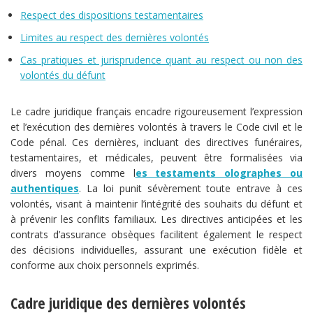
Respect des dispositions testamentaires
Limites au respect des dernières volontés
Cas pratiques et jurisprudence quant au respect ou non des
volontés du défunt
Le cadre juridique français encadre rigoureusement l’expression
et l’exécution des dernières volontés à travers le Code civil et le
Code pénal. Ces dernières, incluant des directives funéraires,
testamentaires, et médicales, peuvent être formalisées via
divers moyens comme l
es testaments olographes ou
authentiques
. La loi punit sévèrement toute entrave à ces
volontés, visant à maintenir l’intégrité des souhaits du défunt et
à prévenir les conflits familiaux. Les directives anticipées et les
contrats d’assurance obsèques facilitent également le respect
des décisions individuelles, assurant une exécution fidèle et
conforme aux choix personnels exprimés.
Cadre juridique des dernières volontés