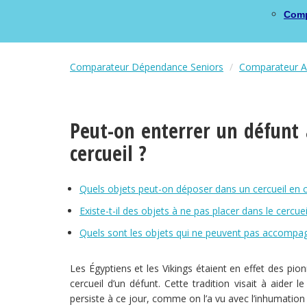
Comp
Comparateur Dépendance Seniors
Comparateur As
Peut-on enterrer un défunt 
cercueil ?
Quels objets peut-on déposer dans un cercueil en 
Existe-t-il des objets à ne pas placer dans le cercue
Quels sont les objets qui ne peuvent pas accompag
Les Égyptiens et les Vikings étaient en effet des pio
cercueil d’un défunt. Cette tradition visait à aider 
persiste à ce jour, comme on l’a vu avec l’inhumatio