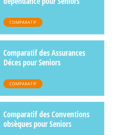
dépendance pour Seniors
COMPARATIF
Comparatif des Assurances
Déces pour Seniors
COMPARATIF
Comparatif des Conventions
obsèques pour Seniors