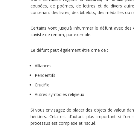
coupées, de poèmes, de lettres et de divers autres 
contenant des livres, des bibelots, des médailles ou
Certains vont jusqu’à inhummer le défunt avec des 
caviste de renom, par exemple.
Le défunt peut également être orné de :
Alliances
Pendentifs
Crucifix
Autres symboles religieux
Si vous envisagez de placer des objets de valeur dans 
héritiers. Cela est d’autant plus important si l’on
processus est complexe et risqué.