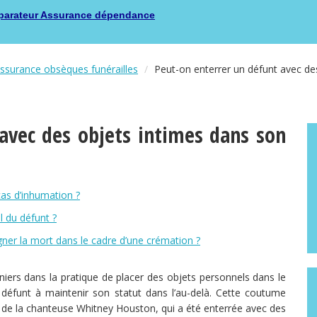
arateur Assurance dépendance
surance obsèques funérailles
Peut-on enterrer un défunt avec des
avec des objets intimes dans son
cas d’inhumation ?
il du défunt ?
ner la mort dans le cadre d’une crémation ?
nniers dans la pratique de placer des objets personnels dans le
le défunt à maintenir son statut dans l’au-delà. Cette coutume
n de la chanteuse Whitney Houston, qui a été enterrée avec des