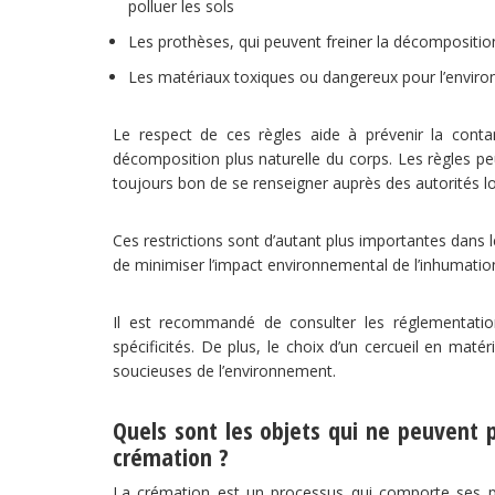
polluer les sols
Les prothèses, qui peuvent freiner la décompositio
Les matériaux toxiques ou dangereux pour l’envir
Le respect de ces règles aide à prévenir la cont
décomposition plus naturelle du corps. Les règles pe
toujours bon de se renseigner auprès des autorités lo
Ces restrictions sont d’autant plus importantes dans l
de minimiser l’impact environnemental de l’inhumatio
Il est recommandé de consulter les réglementation
spécificités. De plus, le choix d’un cercueil en mat
soucieuses de l’environnement.
Quels sont les objets qui ne peuvent
crémation ?
La crémation est un processus qui comporte ses pr