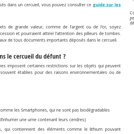
osés dans un cercueil, vous pouvez consulter ce
guide sur les
Co
pe
d
ets de grande valeur, comme de l’argent ou de l’or, soyez
cession et pourraient attirer l’attention des pilleurs de tombes.
aux de tous documents importants déposés dans le cercueil.
ans le cercueil du défunt ?
nes imposent certaines restrictions sur les objets qui peuvent
t souvent établies pour des raisons environnementales ou de
, comme les Smartphones, qui ne sont pas biodégradables
 d’inhumer une urne contenant leurs cendres)
, qui contiennent des éléments comme le lithium pouvant