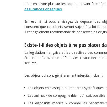
Pour en savoir plus sur les objets pouvant être dép
assurances obsèques
.
En résumé, si vous envisagez de déposer des obj
conscient que ces objets seront sujets à la loi de suc
Il est également recommandé de conserver les origin
Existe-t-il des objets à ne pas placer d
La législation française et les directives des commu
être inhumés avec un défunt. Ces restrictions son
sécurité.
Les objets qui sont généralement interdits incluent :
Les objets en plastique ou matières synthétiques
Les animaux de compagnie (bien qu’il soit possible
Les dispositifs médicaux comme les pacemakers