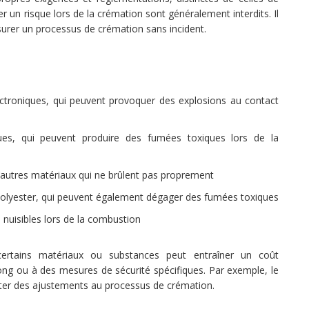
r un risque lors de la crémation sont généralement interdits. Il
ssurer un processus de crémation sans incident.
ctroniques, qui peuvent provoquer des explosions au contact
ues, qui peuvent produire des fumées toxiques lors de la
autres matériaux qui ne brûlent pas proprement
olyester, qui peuvent également dégager des fumées toxiques
nuisibles lors de la combustion
ertains matériaux ou substances peut entraîner un coût
ng ou à des mesures de sécurité spécifiques. Par exemple, le
siter des ajustements au processus de crémation.