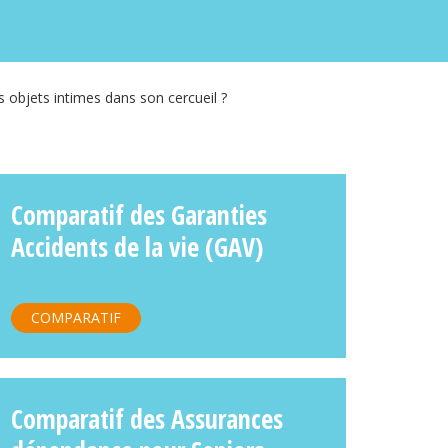
 objets intimes dans son cercueil ?
Comparatif des Garanties
Accidents de la vie (GAV)
COMPARATIF
Comparatif des Assurances