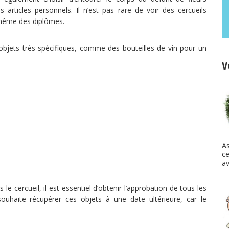
articles personnels. Il n’est pas rare de voir des cercueils
 même des diplômes.
objets très spécifiques, comme des bouteilles de vin pour un
V
A
ce
av
le cercueil, il est essentiel d’obtenir l’approbation de tous les
 souhaite récupérer ces objets à une date ultérieure, car le