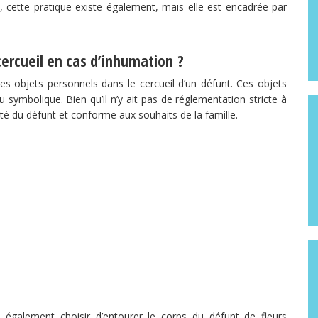
 cette pratique existe également, mais elle est encadrée par
ercueil en cas d’inhumation ?
s objets personnels dans le cercueil d’un défunt. Ces objets
 symbolique. Bien qu’il n’y ait pas de réglementation stricte à
nité du défunt et conforme aux souhaits de la famille.
t également choisir d’entourer le corps du défunt de fleurs