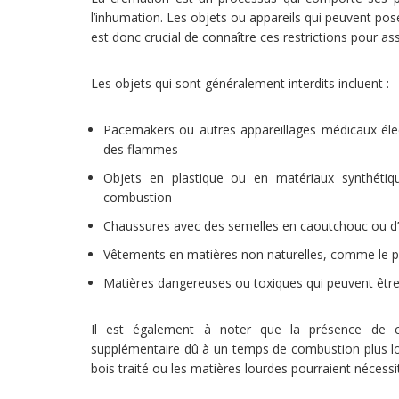
l’inhumation. Les objets ou appareils qui peuvent pose
est donc crucial de connaître ces restrictions pour a
Les objets qui sont généralement interdits incluent :
Pacemakers ou autres appareillages médicaux éle
des flammes
Objets en plastique ou en matériaux synthétiq
combustion
Chaussures avec des semelles en caoutchouc ou d’
Vêtements en matières non naturelles, comme le p
Matières dangereuses ou toxiques qui peuvent être 
Il est également à noter que la présence de c
supplémentaire dû à un temps de combustion plus lo
bois traité ou les matières lourdes pourraient néces