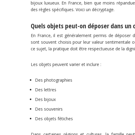
bijoux luxueux. En France, bien que moins répandue,
des règles spécifiques. Voici un décryptage.
Quels objets peut-on déposer dans un c
En France, il est généralement permis de déposer de
sont souvent choisis pour leur valeur sentimentale ou
ce sujet, la pratique doit être respectueuse de la dig
Les objets peuvent varier et inclure :
Des photographies
Des lettres
Des bijoux
Des souvenirs
Des objets fétiches
Dans certaines régions et cultures, la famille peu