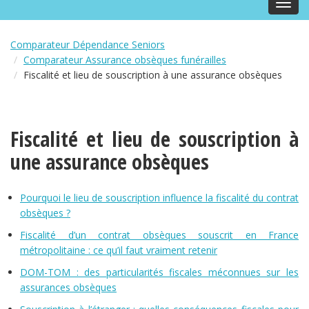
Toggl
navig
Comparateur Dépendance Seniors
Comparateur Assurance obsèques funérailles
Fiscalité et lieu de souscription à une assurance obsèques
Fiscalité et lieu de souscription à
une assurance obsèques
Pourquoi le lieu de souscription influence la fiscalité du contrat
obsèques ?
Fiscalité d’un contrat obsèques souscrit en France
métropolitaine : ce qu’il faut vraiment retenir
DOM-TOM : des particularités fiscales méconnues sur les
assurances obsèques