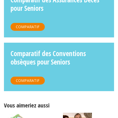
pour Seniors
COMPARATIF
Comparatif des Conventions
obsèques pour Seniors
COMPARATIF
Vous aimeriez aussi