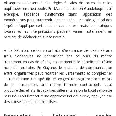
obsèques obéissent à des règles fiscales distinctes de celles
appliquées en métropole. En Martinique ou en Guadeloupe, par
exemple, l’absence d’uniformité dans l’application des
exonérations peut surprendre les assurés. Le Code général des
impôts s’applique certes dans ces zones, mais les pratiques
locales et les interprétations peuvent varier, notamment en
matière de déclaration successorale.
À La Réunion, certains contrats d’assurance vie destinés aux
frais d’obsèques ne bénéficient pas toujours du même
traitement en cas de décès, notamment si le bénéficiaire réside
hors du territoire. En Guyane, le manque de communication
entre organismes peut retarder les versements et complexifier
la transmission. Ces spécificités exigent une vigilance accrue lors
de la souscription. Une même formule contractuelle peut
produire des effets fiscaux très différents selon la localisation de
l’assuré. D’où l’intérêt d’une approche individualisée, appuyée par
des conseils juridiques localisés.
Souscription à l’étranger : quelles