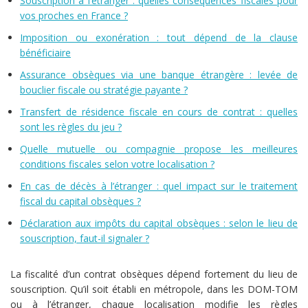
Souscription à l’étranger : quelles conséquences fiscales pour
vos proches en France ?
Imposition ou exonération : tout dépend de la clause
bénéficiaire
Assurance obsèques via une banque étrangère : levée de
bouclier fiscale ou stratégie payante ?
Transfert de résidence fiscale en cours de contrat : quelles
sont les règles du jeu ?
Quelle mutuelle ou compagnie propose les meilleures
conditions fiscales selon votre localisation ?
En cas de décès à l’étranger : quel impact sur le traitement
fiscal du capital obsèques ?
Déclaration aux impôts du capital obsèques : selon le lieu de
souscription, faut-il signaler ?
La fiscalité d’un contrat obsèques dépend fortement du lieu de
souscription. Qu’il soit établi en métropole, dans les DOM-TOM
ou à l’étranger, chaque localisation modifie les règles