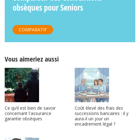
obsèques pour Seniors
COMPARATIF
Vous aimeriez aussi
Ce qu’il est bien de savoir
Coût élevé des frais des
concernant l'assurance
successions bancaires : il y
garantie obsèques
aura-il un jour un
encadrement légal ?