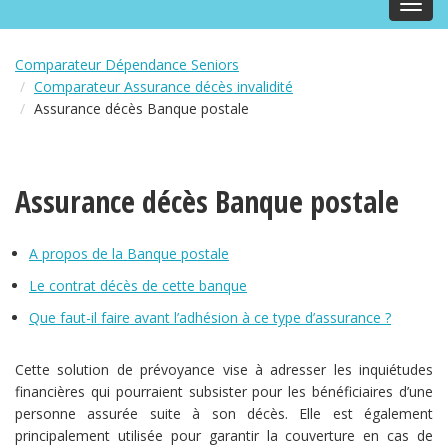
Toggl
navig
Comparateur Dépendance Seniors
Comparateur Assurance décès invalidité
Assurance décès Banque postale
Assurance décès Banque postale
A propos de la Banque postale
Le contrat décès de cette banque
Que faut-il faire avant l’adhésion à ce type d’assurance ?
Cette solution de prévoyance vise à adresser les inquiétudes
financières qui pourraient subsister pour les bénéficiaires d’une
personne assurée suite à son décès. Elle est également
principalement utilisée pour garantir la couverture en cas de