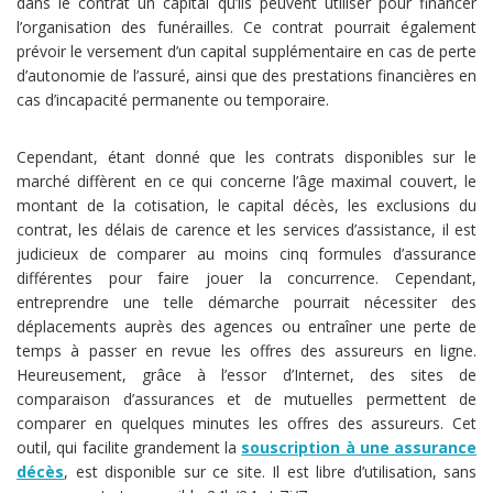
dans le contrat un capital qu’ils peuvent utiliser pour financer
l’organisation des funérailles. Ce contrat pourrait également
prévoir le versement d’un capital supplémentaire en cas de perte
d’autonomie de l’assuré, ainsi que des prestations financières en
cas d’incapacité permanente ou temporaire.
Cependant, étant donné que les contrats disponibles sur le
marché diffèrent en ce qui concerne l’âge maximal couvert, le
montant de la cotisation, le capital décès, les exclusions du
contrat, les délais de carence et les services d’assistance, il est
judicieux de comparer au moins cinq formules d’assurance
différentes pour faire jouer la concurrence. Cependant,
entreprendre une telle démarche pourrait nécessiter des
déplacements auprès des agences ou entraîner une perte de
temps à passer en revue les offres des assureurs en ligne.
Heureusement, grâce à l’essor d’Internet, des sites de
comparaison d’assurances et de mutuelles permettent de
comparer en quelques minutes les offres des assureurs. Cet
outil, qui facilite grandement la
souscription à une assurance
décès
, est disponible sur ce site. Il est libre d’utilisation, sans