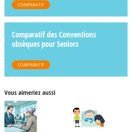
COMPARATIF
Comparatif des Conventions
obsèques pour Seniors
COMPARATIF
Vous aimeriez aussi