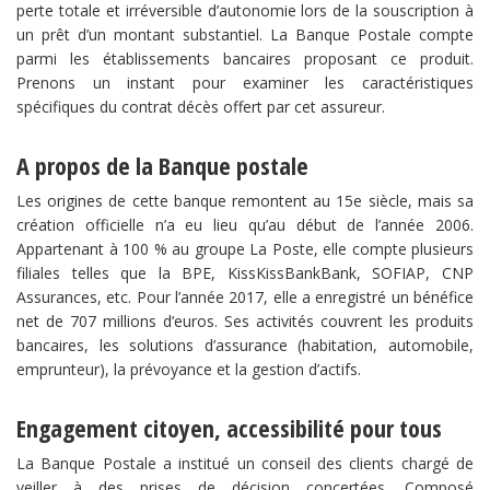
perte totale et irréversible d’autonomie lors de la souscription à
un prêt d’un montant substantiel. La Banque Postale compte
parmi les établissements bancaires proposant ce produit.
Prenons un instant pour examiner les caractéristiques
spécifiques du contrat décès offert par cet assureur.
A propos de la Banque postale
Les origines de cette banque remontent au 15e siècle, mais sa
création officielle n’a eu lieu qu’au début de l’année 2006.
Appartenant à 100 % au groupe La Poste, elle compte plusieurs
filiales telles que la BPE, KissKissBankBank, SOFIAP, CNP
Assurances, etc. Pour l’année 2017, elle a enregistré un bénéfice
net de 707 millions d’euros. Ses activités couvrent les produits
bancaires, les solutions d’assurance (habitation, automobile,
emprunteur), la prévoyance et la gestion d’actifs.
Engagement citoyen, accessibilité pour tous
La Banque Postale a institué un conseil des clients chargé de
veiller à des prises de décision concertées. Composé