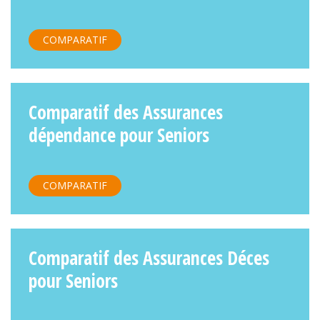
COMPARATIF
Comparatif des Assurances
dépendance pour Seniors
COMPARATIF
Comparatif des Assurances Déces
pour Seniors