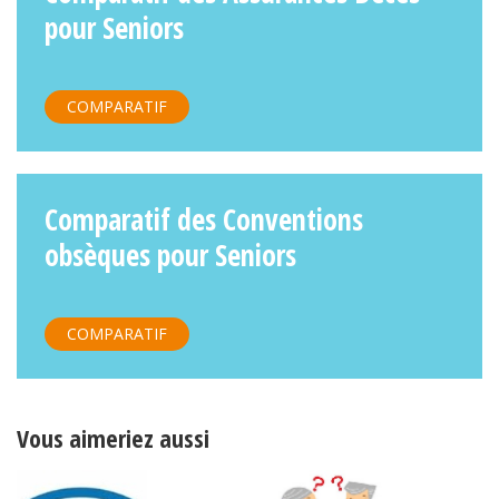
pour Seniors
COMPARATIF
Comparatif des Conventions
obsèques pour Seniors
COMPARATIF
Vous aimeriez aussi