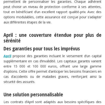
permettent de personnaliser les garanties. Chaque adhérent
peut choisir un niveau de protection conforme à ses attentes,
tout en bénéficiant d’un excellent rapport qualité-prix. Avec des
options modulables, cette assurance est conçue pour s’adapter
aux différentes étapes de la vie.
April : une couverture étendue pour plus de
sérénité
Des garanties pour tous les imprévus
April
propose des garanties incluant le versement d’un capital
supplémentaire en cas d’invalidité. Les capitaux garantis varient
entre 15 000 et 100 000 euros, offrant une large gamme
d’options. Cette offre permet d’anticiper les besoins financiers en
cas d’accidents ou de maladies graves, renforçant ainsi la
sécurité des assurés.
Une solution personnalisable
Les contrats d’April sont adaptés aux besoins spécifiques des