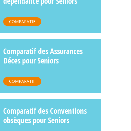
dépendance pour Seniors
COMPARATIF
Comparatif des Assurances
Déces pour Seniors
COMPARATIF
Comparatif des Conventions
obsèques pour Seniors