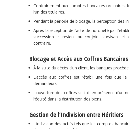
Contrairement aux comptes bancaires ordinaires, le
l’un des titulaires.
Pendant la période de blocage, la perception des i
Après la réception de l’acte de notoriété par l’étab
succession et revient au conjoint survivant et 
contraire.
Blocage et Accès aux Coffres Bancaires
À la suite du décès d’un client, les banques procède
L’accès aux coffres est rétabli une fois que la b
demandeurs.
L’ouverture des coffres se fait en présence d’un not
l’équité dans la distribution des biens.
Gestion de l’Indivision entre Héritiers
L’indivision des actifs tels que les comptes banca