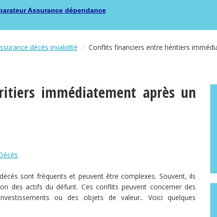
arateur Assurance dépendance
surance décès invalidité
Conflits financiers entre héritiers immé
héritiers immédiatement après un
 Décès
n décès sont fréquents et peuvent être complexes. Souvent, ils
ion des actifs du défunt. Ces conflits peuvent concerner des
nvestissements ou des objets de valeur.. Voici quelques