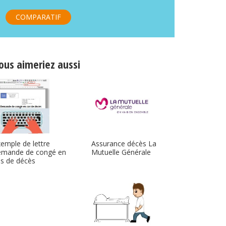
COMPARATIF
ous aimeriez aussi
Assurance décès La
emple de lettre
Mutuelle Générale
emande de congé en
s de décès