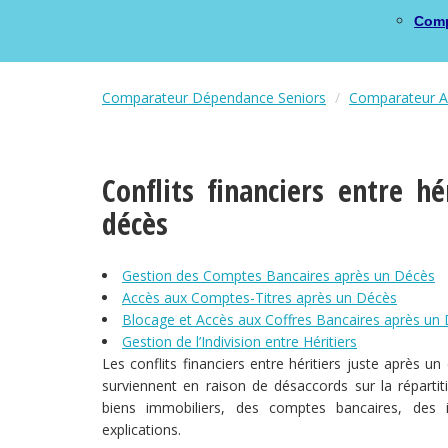
Comp
Comparateur Dépendance Seniors
Comparateur As
Conflits financiers entre 
décès
Gestion des Comptes Bancaires après un Décès
Accès aux Comptes-Titres après un Décès
Blocage et Accès aux Coffres Bancaires après un
Gestion de l’Indivision entre Héritiers
Les conflits financiers entre héritiers juste après u
surviennent en raison de désaccords sur la répartit
biens immobiliers, des comptes bancaires, des i
explications.