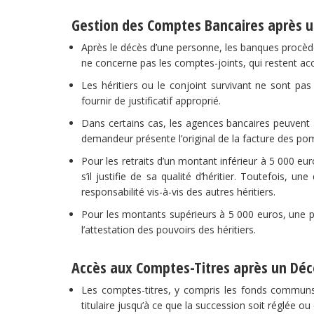
Gestion des Comptes Bancaires après 
Après le décès d’une personne, les banques procèd
ne concerne pas les comptes-joints, qui restent acce
Les héritiers ou le conjoint survivant ne sont pas
fournir de justificatif approprié.
Dans certains cas, les agences bancaires peuvent a
demandeur présente l’original de la facture des pomp
Pour les retraits d’un montant inférieur à 5 000 eur
s’il justifie de sa qualité d’héritier. Toutefois,
responsabilité vis-à-vis des autres héritiers.
Pour les montants supérieurs à 5 000 euros, une p
l’attestation des pouvoirs des héritiers.
Accès aux Comptes-Titres après un Déc
Les comptes-titres, y compris les fonds communs
titulaire jusqu’à ce que la succession soit réglée o