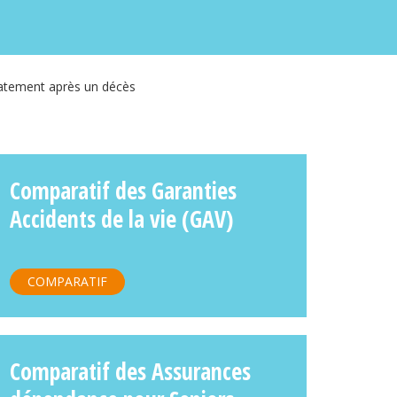
diatement après un décès
Comparatif des Garanties
Accidents de la vie (GAV)
COMPARATIF
Comparatif des Assurances