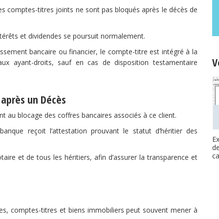
s comptes-titres joints ne sont pas bloqués après le décès de
ntérêts et dividendes se poursuit normalement.
lissement bancaire ou financier, le compte-titre est intégré à la
V
aux ayant-droits, sauf en cas de disposition testamentaire
 après un Décès
nt au blocage des coffres bancaires associés à ce client.
anque reçoit l’attestation prouvant le statut d’héritier des
Ex
d
ca
aire et de tous les héritiers, afin d’assurer la transparence et
ires, comptes-titres et biens immobiliers peut souvent mener à