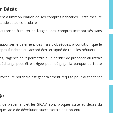
un Décès
ent à l’immobilisation de ses comptes bancaires. Cette mesure
ssibles au co-titulaire.
 autorisés à retirer de l’argent des comptes immobilisés sans
utoriser le paiement des frais d’obsèques, à condition que le
es funèbres et l’accord écrit et signé de tous les héritiers.
os, l’agence peut permettre à un héritier de procéder au retrait
 une décharge peut être exigée pour dégager la banque de toute
rocédure notariale est généralement requise pour authentifier
ès
 de placement et les SICAV, sont bloqués suite au décès du
u que l’acte de dévolution successorale soit obtenu.