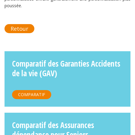
poussée.
Retour
Comparatif des Garanties Accidents
de la vie (GAV)
COMPARATIF
Comparatif des Assurances
dépendance pour Seniors