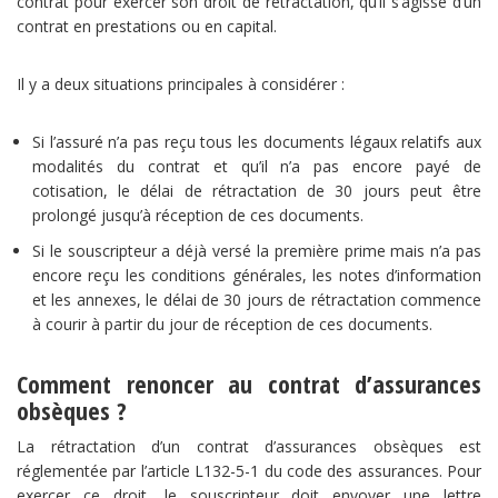
contrat pour exercer son droit de rétractation, qu’il s’agisse d’un
contrat en prestations ou en capital.
Il y a deux situations principales à considérer :
Si l’assuré n’a pas reçu tous les documents légaux relatifs aux
modalités du contrat et qu’il n’a pas encore payé de
cotisation, le délai de rétractation de 30 jours peut être
prolongé jusqu’à réception de ces documents.
Si le souscripteur a déjà versé la première prime mais n’a pas
encore reçu les conditions générales, les notes d’information
et les annexes, le délai de 30 jours de rétractation commence
à courir à partir du jour de réception de ces documents.
Comment renoncer au contrat d’assurances
obsèques ?
La rétractation d’un contrat d’assurances obsèques est
réglementée par l’article L132-5-1 du code des assurances. Pour
exercer ce droit, le souscripteur doit envoyer une lettre