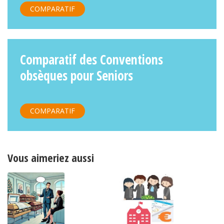
COMPARATIF
Comparatif des Conventions
obsèques pour Seniors
COMPARATIF
Vous aimeriez aussi