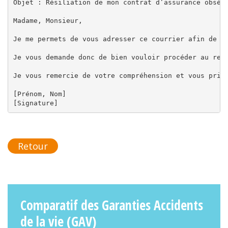
Objet : Résiliation de mon contrat d’assurance obsèqu
Madame, Monsieur,

Je me permets de vous adresser ce courrier afin de vo
Je vous demande donc de bien vouloir procéder au rem
Je vous remercie de votre compréhension et vous prie 
[Prénom, Nom]

Retour
Comparatif des Garanties Accidents
de la vie (GAV)