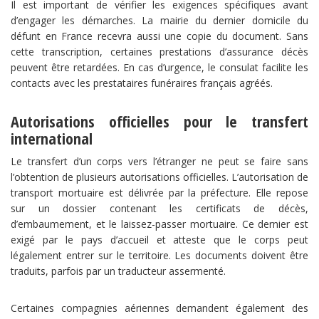
Il est important de vérifier les exigences spécifiques avant
d’engager les démarches. La mairie du dernier domicile du
défunt en France recevra aussi une copie du document. Sans
cette transcription, certaines prestations d’assurance décès
peuvent être retardées. En cas d’urgence, le consulat facilite les
contacts avec les prestataires funéraires français agréés.
Autorisations officielles pour le transfert
international
Le transfert d’un corps vers l’étranger ne peut se faire sans
l’obtention de plusieurs autorisations officielles. L’autorisation de
transport mortuaire est délivrée par la préfecture. Elle repose
sur un dossier contenant les certificats de décès,
d’embaumement, et le laissez-passer mortuaire. Ce dernier est
exigé par le pays d’accueil et atteste que le corps peut
légalement entrer sur le territoire. Les documents doivent être
traduits, parfois par un traducteur assermenté.
Certaines compagnies aériennes demandent également des