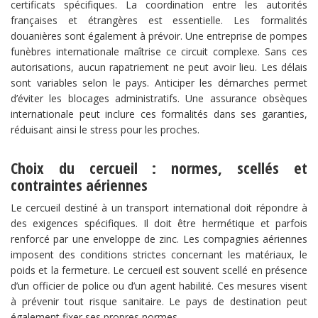
certificats spécifiques. La coordination entre les autorités
françaises et étrangères est essentielle. Les formalités
douanières sont également à prévoir. Une entreprise de pompes
funèbres internationale maîtrise ce circuit complexe. Sans ces
autorisations, aucun rapatriement ne peut avoir lieu. Les délais
sont variables selon le pays. Anticiper les démarches permet
d’éviter les blocages administratifs. Une assurance obsèques
internationale peut inclure ces formalités dans ses garanties,
réduisant ainsi le stress pour les proches.
Choix du cercueil : normes, scellés et
contraintes aériennes
Le cercueil destiné à un transport international doit répondre à
des exigences spécifiques. Il doit être hermétique et parfois
renforcé par une enveloppe de zinc. Les compagnies aériennes
imposent des conditions strictes concernant les matériaux, le
poids et la fermeture. Le cercueil est souvent scellé en présence
d’un officier de police ou d’un agent habilité. Ces mesures visent
à prévenir tout risque sanitaire. Le pays de destination peut
également fixer ses propres normes.