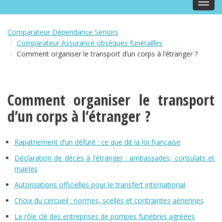
Toggl
navig
Comparateur Dépendance Seniors
Comparateur Assurance obsèques funérailles
Comment organiser le transport d’un corps à l’étranger ?
Comment organiser le transport
d’un corps à l’étranger ?
Rapatriement d’un défunt : ce que dit la loi française
Déclaration de décès à l’étranger : ambassades, consulats et
mairies
Autorisations officielles pour le transfert international
Choix du cercueil : normes, scellés et contraintes aériennes
Le rôle clé des entreprises de pompes funèbres agréées