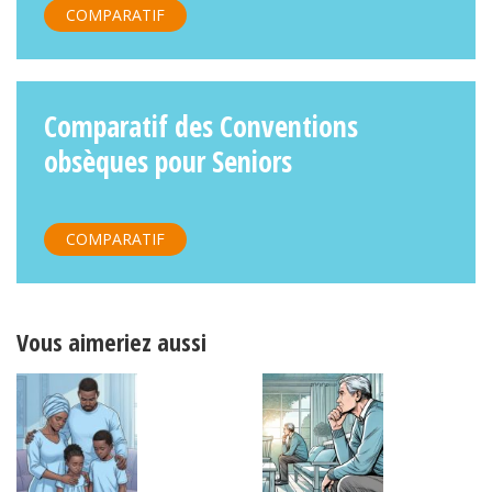
COMPARATIF
Comparatif des Conventions
obsèques pour Seniors
COMPARATIF
Vous aimeriez aussi