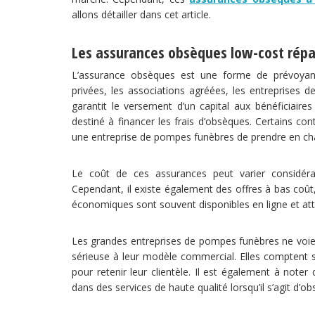
allons détailler dans cet article.
Les assurances obsèques low-cost rép
L’assurance obsèques est une forme de prévoyanc
privées, les associations agréées, les entreprises 
garantit le versement d’un capital aux bénéficiaire
destiné à financer les frais d’obsèques. Certains c
une entreprise de pompes funèbres de prendre en char
Le coût de ces assurances peut varier considéra
Cependant, il existe également des offres à bas coût
économiques sont souvent disponibles en ligne et a
Les grandes entreprises de pompes funèbres ne vo
sérieuse à leur modèle commercial. Elles comptent su
pour retenir leur clientèle. Il est également à note
dans des services de haute qualité lorsqu’il s’agit d’ob