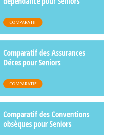
dépendance pour Seniors
COMPARATIF
Comparatif des Assurances
Déces pour Seniors
COMPARATIF
Comparatif des Conventions
obsèques pour Seniors