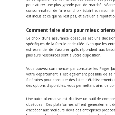
pour attirer une plus grande part de marché. Néanmo
consommateur de faire un choix éclairé et raisonné
est inclus et ce qui ne l’est pas, et évaluer la réputat
Comment faire alors pour mieux orient
Le choix d’une assurance obsèques est une décisio
spécifiques de la famille endeuillée. Bien que les entre
est essentiel de s’assurer qu’ils répondent aux beso
plusieurs ressources sont à votre disposition.
Vous pouvez commencer par consulter les Pages Jaune
votre département. Il est également possible de se r
funéraires pour consulter des listes d’établissements
des options disponibles, vous permettant ainsi de comp
Une autre alternative est d’utiliser un outil de com
obsèques . Ces plateformes offrent généralement d
d’accéder aux meilleurs devis des entreprises propos