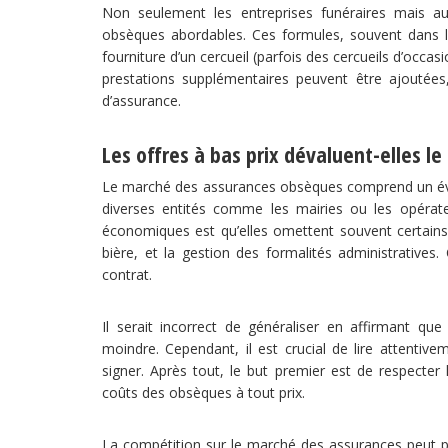
Non seulement les entreprises funéraires mais au
obsèques abordables. Ces formules, souvent dans le
fourniture d’un cercueil (parfois des cercueils d’occ
prestations supplémentaires peuvent être ajoutées
d’assurance.
Les offres à bas prix dévaluent-elles le
Le marché des assurances obsèques comprend un évent
diverses entités comme les mairies ou les opérat
économiques est qu’elles omettent souvent certains s
bière, et la gestion des formalités administratives
contrat.
Il serait incorrect de généraliser en affirmant que
moindre. Cependant, il est crucial de lire attentiv
signer. Après tout, le but premier est de respecter
coûts des obsèques à tout prix.
La compétition sur le marché des assurances peut po