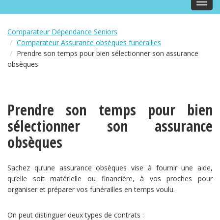
Toggl
navig
Comparateur Dépendance Seniors
Comparateur Assurance obsèques funérailles
Prendre son temps pour bien sélectionner son assurance
obsèques
Prendre son temps pour bien
sélectionner son assurance
obsèques
Sachez qu’une assurance obsèques vise à fournir une aide,
qu’elle soit matérielle ou financière, à vos proches pour
organiser et préparer vos funérailles en temps voulu.
On peut distinguer deux types de contrats :