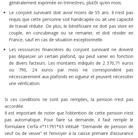
généralement exprimée en trimestres, plutôt qu’en mois.
Le conjoint survivant doit avoir moins de 55 ans. Il n’est pas
requis que cette personne soit handicapée ou ait une capacité
de travail réduite. De plus, le bénéficiaire ne doit pas vivre en
couple, en concubinage ou se remarier, et doit résider en
France, sauf en cas de situation exceptionnelle.
Les ressources financières du conjoint survivant ne doivent
pas dépasser un certain plafond, qui peut varier en fonction
de divers facteurs. Les montants indiqués de 2 370,71 euros
ou 790, 24 euros par mois ne correspondent pas
nécessairement aux plafonds en vigueur et peuvent nécessiter
une vérification.
Si ces conditions ne sont pas remplies, la pension n’est pas
accordée.
Il est important de noter que l’obtention de cette pension n’est
pas automatique. Pour faire sa demande, il faut remplir le
formulaire Cerfa n°11791*03 intitulé “Demande de pension de
veuf ou de veuve” et l’envoyer à la caisse primaire d’assurance