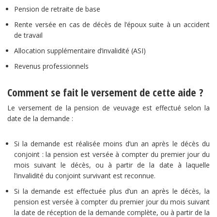
Pension de retraite de base
Rente versée en cas de décès de l’époux suite à un accident
de travail
Allocation supplémentaire d’invalidité (ASI)
Revenus professionnels
Comment se fait le versement de cette aide ?
Le versement de la pension de veuvage est effectué selon la
date de la demande :
Si la demande est réalisée moins d’un an après le décès du
conjoint : la pension est versée à compter du premier jour du
mois suivant le décès, ou à partir de la date à laquelle
l’invalidité du conjoint survivant est reconnue.
Si la demande est effectuée plus d’un an après le décès, la
pension est versée à compter du premier jour du mois suivant
la date de réception de la demande complète, ou à partir de la