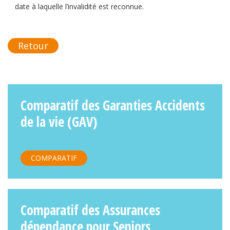
date à laquelle l’invalidité est reconnue.
Retour
Comparatif des Garanties Accidents
de la vie (GAV)
COMPARATIF
Comparatif des Assurances
dépendance pour Seniors