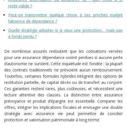
reste valide ?
Peut-on transmettre quelque chose à ses proches malgré
l’absence de dépendance ?
Quelle stratégie adopter si je veux une protection… mais pas
à fonds perdu ?
De nombreux assurés redoutent que les cotisations versées
pour une assurance dépendance soient perdues si aucune perte
d’autonomie ne survient. Cette inquiétude est fondée : la plupart
des contrats traditionnels ne prévoient aucun remboursement.
Toutefois, certaines formules hybrides intègrent des options de
restitution partielle, de capital décès ou de transfert au conjoint.
Ces garanties restent rares, plus coûteuses, et nécessitent une
lecture attentive des clauses. La distinction entre assurance
prévoyance et produit d’épargne est essentielle. Comparer les
offres, intégrer les implications fiscales et envisager une double
stratégie avec assurance vie peut permettre de concilier
protection et valorisation patrimoniale à long terme.