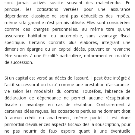
sont jamais activés suscite souvent des malentendus. En
principe, les cotisations versées pour une assurance
dépendance classique ne sont pas déductibles des impôts,
même si la garantie n’est jamais utilisée. Elles sont considérées
comme des charges personnelles, au même titre qu’une
assurance habitation ou automobile, sans avantage fiscal
spécifique. Certains contrats plus élaborés, intégrant une
dimension épargne ou un capital décès, peuvent en revanche
être soumis à une fiscalité particulière, notamment en matière
de succession.
Si un capital est versé au décès de l’assuré, il peut être intégré à
l’actif successoral ou traité comme une prestation d’assurance-
vie selon les modalités du contrat. Toutefois, l’absence de
déclaration de dépendance ne permet aucune récupération
fiscale ni avantage en cas de résiliation. Contrairement à
certaines idées reçues, les cotisations perdues ne donnent droit
à aucun crédit ou abattement, même partiel. Il est donc
primordial d’évaluer ces aspects fiscaux dès la souscription, pour
ne pas nourrir de faux espoirs quant à une éventuelle