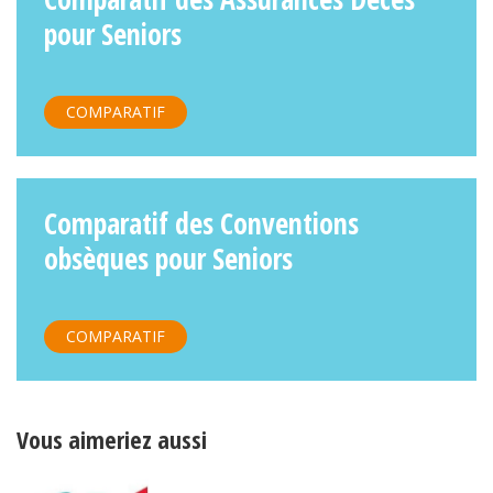
pour Seniors
COMPARATIF
Comparatif des Conventions
obsèques pour Seniors
COMPARATIF
Vous aimeriez aussi