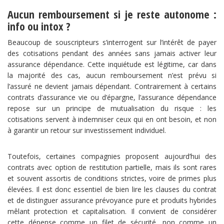
Aucun remboursement si je reste autonome :
info ou intox ?
Beaucoup de souscripteurs s’interrogent sur l’intérêt de payer
des cotisations pendant des années sans jamais activer leur
assurance dépendance. Cette inquiétude est légitime, car dans
la majorité des cas, aucun remboursement n’est prévu si
l’assuré ne devient jamais dépendant. Contrairement à certains
contrats d’assurance vie ou d’épargne, l’assurance dépendance
repose sur un principe de mutualisation du risque : les
cotisations servent à indemniser ceux qui en ont besoin, et non
à garantir un retour sur investissement individuel.
Toutefois, certaines compagnies proposent aujourd’hui des
contrats avec option de restitution partielle, mais ils sont rares
et souvent assortis de conditions strictes, voire de primes plus
élevées. Il est donc essentiel de bien lire les clauses du contrat
et de distinguer assurance prévoyance pure et produits hybrides
mêlant protection et capitalisation. Il convient de considérer
cette dépense comme un filet de sécurité, non comme un