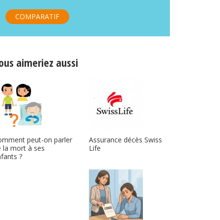
COMPARATIF
ous aimeriez aussi
omment peut-on parler
Assurance décès Swiss
 la mort à ses
Life
fants ?