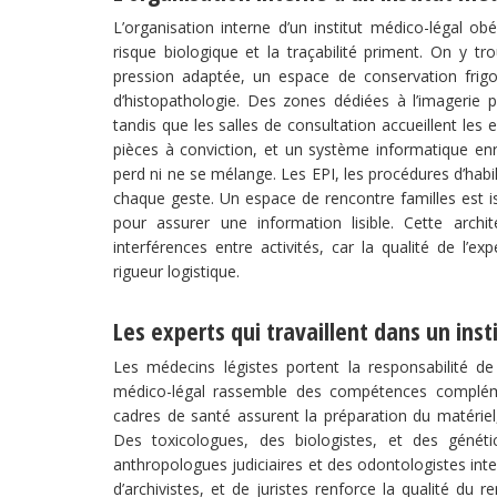
L’organisation interne d’un institut médico-légal obé
risque biologique et la traçabilité priment. On y tr
pression adaptée, un espace de conservation frigor
d’histopathologie. Des zones dédiées à l’imagerie 
tandis que les salles de consultation accueillent les
pièces à conviction, et un système informatique e
perd ni ne se mélange. Les EPI, les procédures d’habi
chaque geste. Un espace de rencontre familles est is
pour assurer une information lisible. Cette archit
interférences entre activités, car la qualité de l
rigueur logistique.
Les experts qui travaillent dans un inst
Les médecins légistes portent la responsabilité de l’
médico-légal rassemble des compétences complémen
cadres de santé assurent la préparation du matériel
Des toxicologues, des biologistes, et des génétic
anthropologues judiciaires et des odontologistes inter
d’archivistes, et de juristes renforce la qualité du 