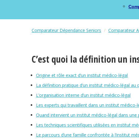
Comp
Comparateur Dépendance Seniors
Comparateur As
C’est quoi la définition un in
Origine et rôle exact d’un institut médico-légal
La définition pratique d’un institut médico-légal au 
L’organisation interne d’un institut médico-légal
Les experts qui travaillent dans un institut médico-l
Quand intervient un institut médico-légal dans une p
Les techniques scientifiques utilisées en institut mé
Le parcours d’une famille confrontée à l’institut mé