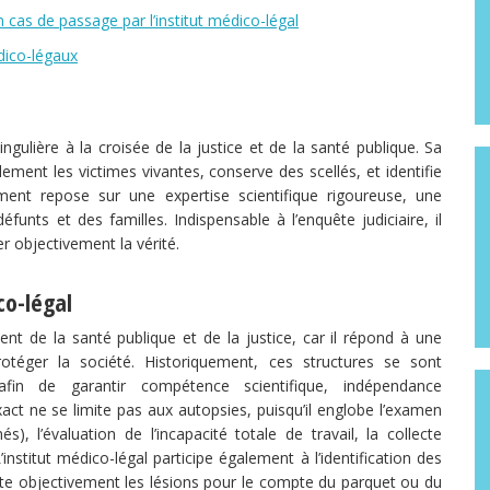
as de passage par l’institut médico-légal
dico-légaux
ingulière à la croisée de la justice et de la santé publique. Sa
lement les victimes vivantes, conserve des scellés, et identifie
ent repose sur une expertise scientifique rigoureuse, une
éfunts et des familles. Indispensable à l’enquête judiciaire, il
er objectivement la vérité.
co-légal
ement de la santé publique et de la justice, car il répond à une
 protéger la société. Historiquement, ces structures se sont
afin de garantir compétence scientifique, indépendance
exact ne se limite pas aux autopsies, puisqu’il englobe l’examen
), l’évaluation de l’incapacité totale de travail, la collecte
’institut médico-légal participe également à l’identification des
nte objectivement les lésions pour le compte du parquet ou du