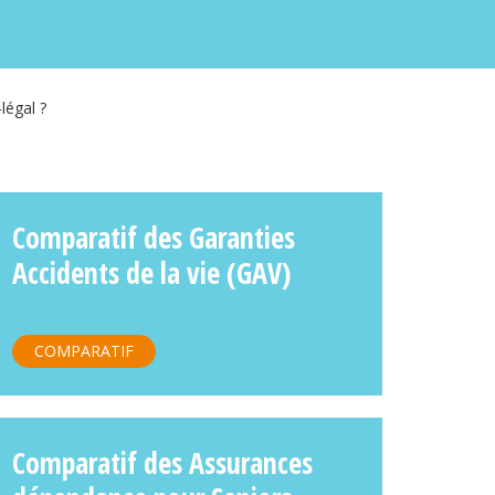
légal ?
Comparatif des Garanties
Accidents de la vie (GAV)
COMPARATIF
Comparatif des Assurances