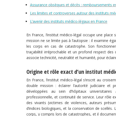
Assurance obsèques et décès : remboursements en c
Les limites et controverses autour des instituts mé
L’avenir des instituts médico-légaux en France
En France, l’institut médico-légal occupe une place s
mission ne se limite pas à l’autopsie : il examine éga
les corps en cas de catastrophe. Son fonctionnem
traçabilité irréprochable et un profond respect des d
associe technicité, neutralité et humanité, pour éclair
Origine et rôle exact d’un institut médi
En France, l’institut médico-légal s’inscrit au crois
double mission : éclairer l’autorité judiciaire et
développées au sein d’hôpitaux universitaires 
professionnelle, et continuité de service. Leur rôle 
des vivants (victimes de violences, auteurs présumés
d’indices biologiques, et la conservation de scellés. L
corps, y compris lors de catastrophes, et il docume