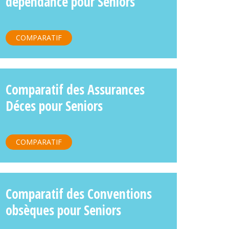
dépendance pour Seniors
COMPARATIF
Comparatif des Assurances
Déces pour Seniors
COMPARATIF
Comparatif des Conventions
obsèques pour Seniors