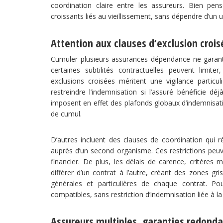
coordination claire entre les assureurs. Bien pe
croissants liés au vieillissement, sans dépendre d’un u
Attention aux clauses d’exclusion crois
Cumuler plusieurs assurances dépendance ne garanti
certaines subtilités contractuelles peuvent limiter
exclusions croisées méritent une vigilance particuli
restreindre l’indemnisation si l’assuré bénéficie 
imposent en effet des plafonds globaux d’indemnisati
de cumul.
D’autres incluent des clauses de coordination qui
auprès d’un second organisme. Ces restrictions peuv
financier. De plus, les délais de carence, critères 
différer d’un contrat à l’autre, créant des zones gri
générales et particulières de chaque contrat. Po
compatibles, sans restriction d’indemnisation liée à la
Assureurs multiples, garanties redonda