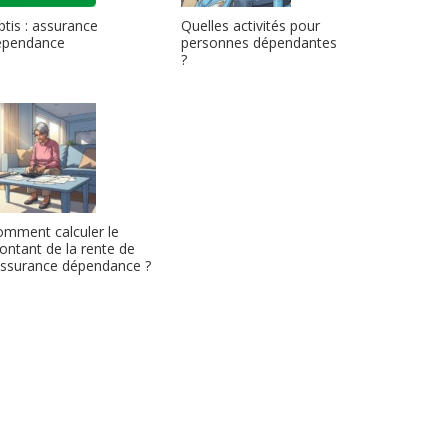
ptis : assurance
Quelles activités pour
épendance
personnes dépendantes
?
mment calculer le
ntant de la rente de
assurance dépendance ?