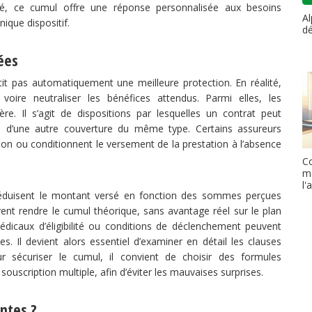
nsé, ce cumul offre une réponse personnalisée aux besoins
Al
nique dispositif.
d
ées
t pas automatiquement une meilleure protection. En réalité,
, voire neutraliser les bénéfices attendus. Parmi elles, les
ère. Il s’agit de dispositions par lesquelles un contrat peut
déjà d’une autre couverture du même type. Certains assureurs
on ou conditionnent le versement de la prestation à l’absence
Co
mo
l'
 réduisent le montant versé en fonction des sommes perçues
ent rendre le cumul théorique, sans avantage réel sur le plan
médicaux d’éligibilité ou conditions de déclenchement peuvent
ses. Il devient alors essentiel d’examiner en détail les clauses
ur sécuriser le cumul, il convient de choisir des formules
 souscription multiple, afin d’éviter les mauvaises surprises.
ntes ?