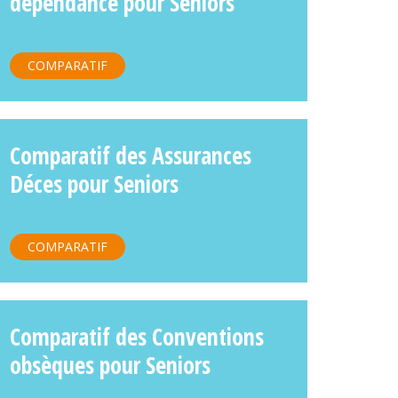
dépendance pour Seniors
COMPARATIF
Comparatif des Assurances
Déces pour Seniors
COMPARATIF
Comparatif des Conventions
obsèques pour Seniors