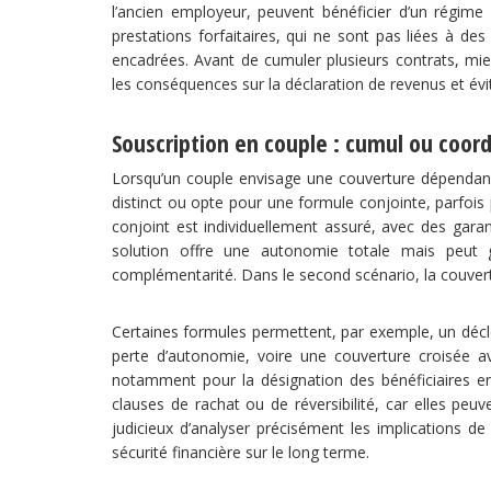
l’ancien employeur, peuvent bénéficier d’un régime f
prestations forfaitaires, qui ne sont pas liées à des 
encadrées. Avant de cumuler plusieurs contrats, mieux
les conséquences sur la déclaration de revenus et évit
Souscription en couple : cumul ou coord
Lorsqu’un couple envisage une couverture dépendanc
distinct ou opte pour une formule conjointe, parfois
conjoint est individuellement assuré, avec des gara
solution offre une autonomie totale mais peut 
complémentarité. Dans le second scénario, la couvert
Certaines formules permettent, par exemple, un décle
perte d’autonomie, voire une couverture croisée ave
notamment pour la désignation des bénéficiaires en 
clauses de rachat ou de réversibilité, car elles peuv
judicieux d’analyser précisément les implications de
sécurité financière sur le long terme.