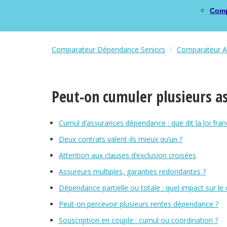
Comp
Comparateur Dépendance Seniors
Comparateur A
Peut-on cumuler plusieurs a
Cumul d’assurances dépendance : que dit la loi fran
Deux contrats valent-ils mieux qu’un ?
Attention aux clauses d’exclusion croisées
Assureurs multiples, garanties redondantes ?
Dépendance partielle ou totale : quel impact sur le
Peut-on percevoir plusieurs rentes dépendance ?
Souscription en couple : cumul ou coordination ?