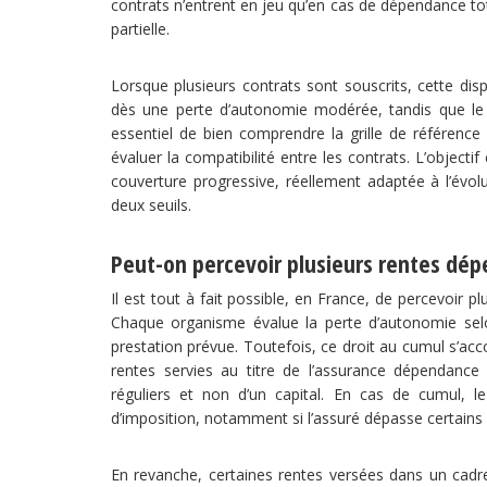
contrats n’entrent en jeu qu’en cas de dépendance tot
partielle.
Lorsque plusieurs contrats sont souscrits, cette dis
dès une perte d’autonomie modérée, tandis que le 
essentiel de bien comprendre la grille de référence 
évaluer la compatibilité entre les contrats. L’object
couverture progressive, réellement adaptée à l’évolu
deux seuils.
Peut-on percevoir plusieurs rentes dé
Il est tout à fait possible, en France, de percevoir p
Chaque organisme évalue la perte d’autonomie selon
prestation prévue. Toutefois, ce droit au cumul s’ac
rentes servies au titre de l’assurance dépendance
réguliers et non d’un capital. En cas de cumul,
d’imposition, notamment si l’assuré dépasse certains 
En revanche, certaines rentes versées dans un cadre