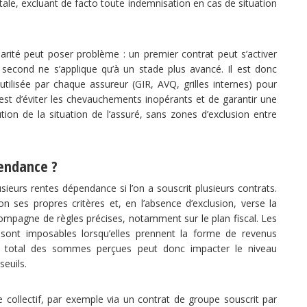
ale, excluant de facto toute indemnisation en cas de situation
parité peut poser problème : un premier contrat peut s’activer
second ne s’applique qu’à un stade plus avancé. Il est donc
utilisée par chaque assureur (GIR, AVQ, grilles internes) pour
if est d’éviter les chevauchements inopérants et de garantir une
tion de la situation de l’assuré, sans zones d’exclusion entre
pendance ?
lusieurs rentes dépendance si l’on a souscrit plusieurs contrats.
 ses propres critères et, en l’absence d’exclusion, verse la
compagne de règles précises, notamment sur le plan fiscal. Les
 sont imposables lorsqu’elles prennent la forme de revenus
 le total des sommes perçues peut donc impacter le niveau
seuils.
 collectif, par exemple via un contrat de groupe souscrit par