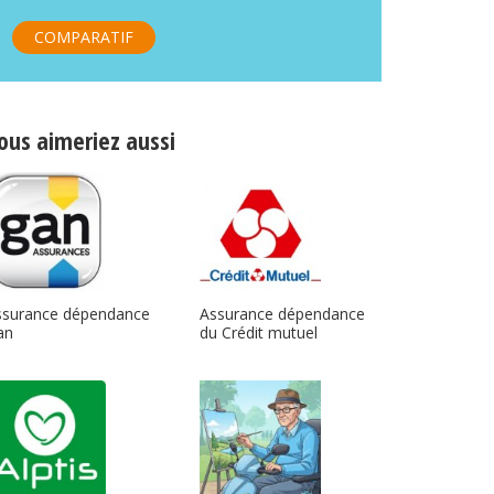
COMPARATIF
ous aimeriez aussi
ssurance dépendance
Assurance dépendance
an
du Crédit mutuel