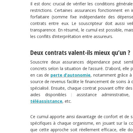
Il est donc crucial de vérifier les conditions généra
restrictions. Certaines assurances fonctionnent en 
forfaitaire (somme fixe indépendante des dépense
contrats entre eux. Le souscripteur doit aussi vei
transparence. En résumé, le cumul est possible, mais
les conflits d’interprétation entre assureurs.
Deux contrats valent-ils mieux qu’un ?
Souscrire deux assurances dépendance peut sembl
concrets selon la situation de l’assuré. D’abord, ell
en cas de
perte d’autonomie
, notamment grâce à l
source de revenus facilite le financement de soins à 
spécialisé. Ensuite, chaque contrat pouvant offrir des 
aides disponibles : assistance administrativ
téléassistance
, etc.
Ce cumul apporte ainsi davantage de confort et de séc
spécifiques à chaque organisme, en jouant sur la c
que cette approche soit réellement efficace, elle do