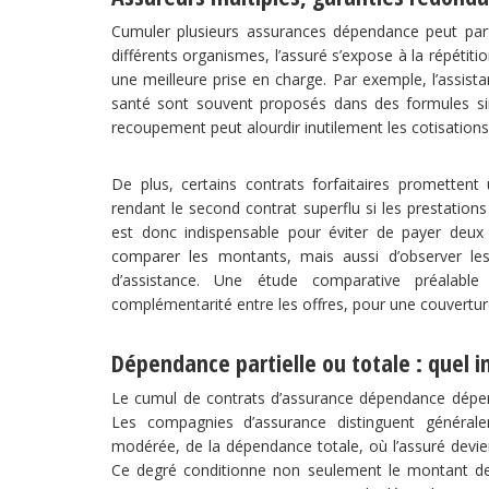
Cumuler plusieurs assurances dépendance peut parf
différents organismes, l’assuré s’expose à la répétit
une meilleure prise en charge. Par exemple, l’assista
santé sont souvent proposés dans des formules sim
recoupement peut alourdir inutilement les cotisations 
De plus, certains contrats forfaitaires promette
rendant le second contrat superflu si les prestation
est donc indispensable pour éviter de payer deux
comparer les montants, mais aussi d’observer les
d’assistance. Une étude comparative préalable
complémentarité entre les offres, pour une couvertur
Dépendance partielle ou totale : quel i
Le cumul de contrats d’assurance dépendance dépen
Les compagnies d’assurance distinguent générale
modérée, de la dépendance totale, où l’assuré devient
Ce degré conditionne non seulement le montant de la