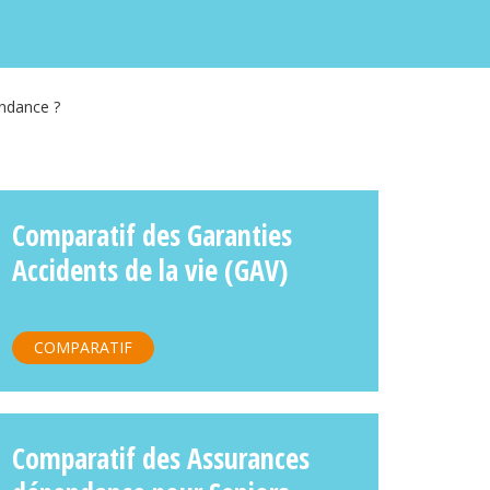
ndance ?
Comparatif des Garanties
Accidents de la vie (GAV)
COMPARATIF
Comparatif des Assurances