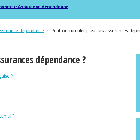
arateur Assurance dépendance
ssurance dépendance
Peut-on cumuler plusieurs assurances dépe
ssurances dépendance ?
çaise ?
 cumul ?