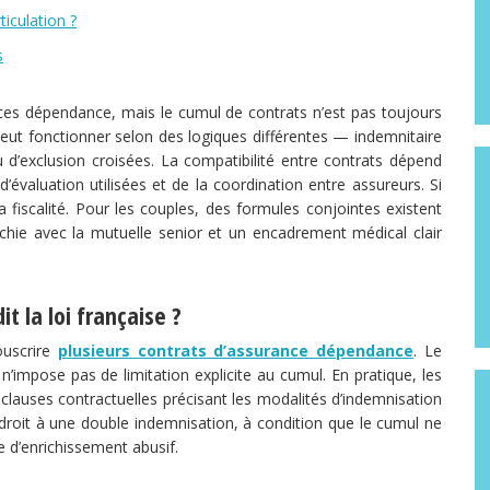
iculation ?
s
ances dépendance, mais le cumul de contrats n’est pas toujours
ut fonctionner selon des logiques différentes — indemnitaire
u d’exclusion croisées. La compatibilité entre contrats dépend
évaluation utilisées et de la coordination entre assureurs. Si
 fiscalité. Pour les couples, des formules conjointes existent
échie avec la mutuelle senior et un encadrement médical clair
 la loi française ?
ouscrire
plusieurs contrats d’assurance dépendance
. Le
impose pas de limitation explicite au cumul. En pratique, les
lauses contractuelles précisant les modalités d’indemnisation
 droit à une double indemnisation, à condition que le cumul ne
e d’enrichissement abusif.