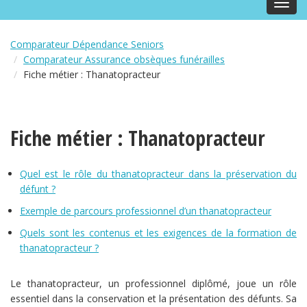
Toggl
navig
Comparateur Dépendance Seniors
Comparateur Assurance obsèques funérailles
Fiche métier : Thanatopracteur
Fiche métier : Thanatopracteur
Quel est le rôle du thanatopracteur dans la préservation du
défunt ?
Exemple de parcours professionnel d’un thanatopracteur
Quels sont les contenus et les exigences de la formation de
thanatopracteur ?
Le thanatopracteur, un professionnel diplômé, joue un rôle
essentiel dans la conservation et la présentation des défunts. Sa