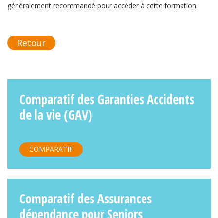
généralement recommandé pour accéder à cette formation.
Retour
Comparatif des Garanties Accidents
de la vie (GAV)
COMPARATIF
Comparatif des Assurances
dépendance pour Seniors