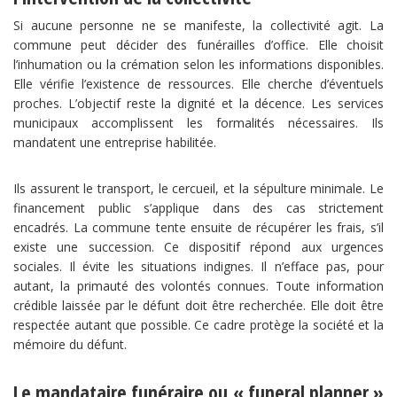
Si aucune personne ne se manifeste, la collectivité agit. La
commune peut décider des funérailles d’office. Elle choisit
l’inhumation ou la crémation selon les informations disponibles.
Elle vérifie l’existence de ressources. Elle cherche d’éventuels
proches. L’objectif reste la dignité et la décence. Les services
municipaux accomplissent les formalités nécessaires. Ils
mandatent une entreprise habilitée.
Ils assurent le transport, le cercueil, et la sépulture minimale. Le
financement public s’applique dans des cas strictement
encadrés. La commune tente ensuite de récupérer les frais, s’il
existe une succession. Ce dispositif répond aux urgences
sociales. Il évite les situations indignes. Il n’efface pas, pour
autant, la primauté des volontés connues. Toute information
crédible laissée par le défunt doit être recherchée. Elle doit être
respectée autant que possible. Ce cadre protège la société et la
mémoire du défunt.
Le mandataire funéraire ou « funeral planner »