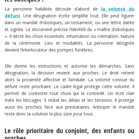
La personne habilitée découle d’abord de
la volonté du
défunt
. Une désignation écrite simplifie tout. Elle peut figurer
dans un mandat d’obsèques, un testament, ou une lettre datée
et signée. Le document précise l’identité du « maître d’obsèques
». Il décrit les choix essentiels. Inhumation ou crémation. Nature
de la cérémonie. Lieu et modalités. La personne désignée
devient l’interlocuteur des pompes funèbres.
Elle donne les instructions et autorise les démarches. Sans
désignation, la décision revient aux proches. Le droit retient
alors la proximité affective et familiale. La volonté connue du
défunt reste prioritaire. Le cadre légal protège cette volonté. Il
permet de contester tout choix qui la contredit. Un écrit clair
évite les blocages. Il réduit les délais et les tensions. Il protège
aussi les proches face aux prestataires. Anticiper le mandat
reste donc la solution la plus sûre pour tous.
Le rôle prioritaire du conjoint, des enfants ou
proches