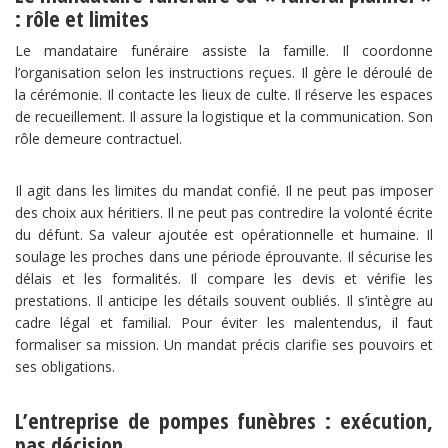
: rôle et limites
Le mandataire funéraire assiste la famille. Il coordonne
l’organisation selon les instructions reçues. Il gère le déroulé de
la cérémonie. Il contacte les lieux de culte. Il réserve les espaces
de recueillement. Il assure la logistique et la communication. Son
rôle demeure contractuel.
Il agit dans les limites du mandat confié. Il ne peut pas imposer
des choix aux héritiers. Il ne peut pas contredire la volonté écrite
du défunt. Sa valeur ajoutée est opérationnelle et humaine. Il
soulage les proches dans une période éprouvante. Il sécurise les
délais et les formalités. Il compare les devis et vérifie les
prestations. Il anticipe les détails souvent oubliés. Il s’intègre au
cadre légal et familial. Pour éviter les malentendus, il faut
formaliser sa mission. Un mandat précis clarifie ses pouvoirs et
ses obligations.
L’entreprise de pompes funèbres : exécution,
pas décision