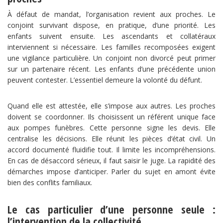
À défaut de mandat, l’organisation revient aux proches. Le
conjoint survivant dispose, en pratique, d’une priorité. Les
enfants suivent ensuite. Les ascendants et collatéraux
interviennent si nécessaire. Les familles recomposées exigent
une vigilance particulière. Un conjoint non divorcé peut primer
sur un partenaire récent. Les enfants d’une précédente union
peuvent contester. L’essentiel demeure la volonté du défunt.
Quand elle est attestée, elle s’impose aux autres. Les proches
doivent se coordonner. Ils choisissent un référent unique face
aux pompes funèbres. Cette personne signe les devis. Elle
centralise les décisions. Elle réunit les pièces d’état civil. Un
accord documenté fluidifie tout. Il limite les incompréhensions.
En cas de désaccord sérieux, il faut saisir le juge. La rapidité des
démarches impose d’anticiper. Parler du sujet en amont évite
bien des conflits familiaux.
Le cas particulier d’une personne seule :
l’intervention de la collectivité