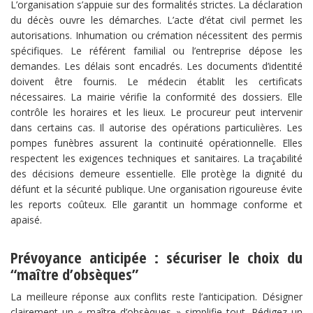
L’organisation s’appuie sur des formalités strictes. La déclaration
du décès ouvre les démarches. L’acte d’état civil permet les
autorisations. Inhumation ou crémation nécessitent des permis
spécifiques. Le référent familial ou l’entreprise dépose les
demandes. Les délais sont encadrés. Les documents d’identité
doivent être fournis. Le médecin établit les certificats
nécessaires. La mairie vérifie la conformité des dossiers. Elle
contrôle les horaires et les lieux. Le procureur peut intervenir
dans certains cas. Il autorise des opérations particulières. Les
pompes funèbres assurent la continuité opérationnelle. Elles
respectent les exigences techniques et sanitaires. La traçabilité
des décisions demeure essentielle. Elle protège la dignité du
défunt et la sécurité publique. Une organisation rigoureuse évite
les reports coûteux. Elle garantit un hommage conforme et
apaisé.
Prévoyance anticipée : sécuriser le choix du
“maître d’obsèques”
La meilleure réponse aux conflits reste l’anticipation. Désigner
clairement un « maître d’obsèques » simplifie tout. Rédigez un