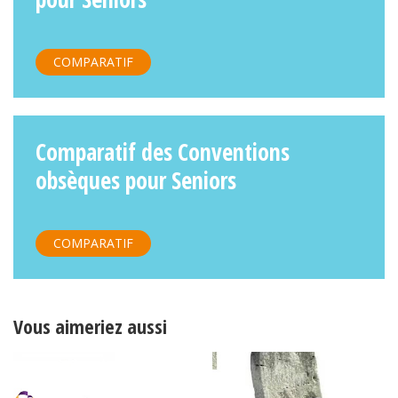
COMPARATIF
Comparatif des Conventions
obsèques pour Seniors
COMPARATIF
Vous aimeriez aussi