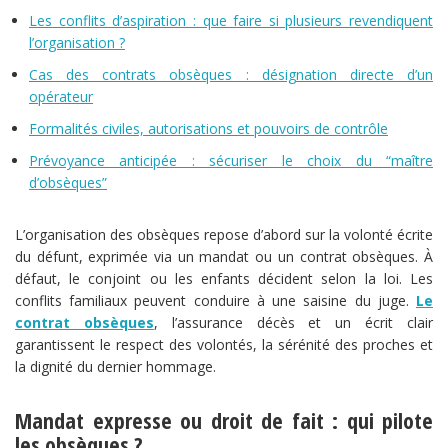
Les conflits d’aspiration : que faire si plusieurs revendiquent
l’organisation ?
Cas des contrats obsèques : désignation directe d’un
opérateur
Formalités civiles, autorisations et pouvoirs de contrôle
Prévoyance anticipée : sécuriser le choix du “maître
d’obsèques”
L’organisation des obsèques repose d’abord sur la volonté écrite
du défunt, exprimée via un mandat ou un contrat obsèques. À
défaut, le conjoint ou les enfants décident selon la loi. Les
conflits familiaux peuvent conduire à une saisine du juge.
Le
contrat obsèques
, l’assurance décès et un écrit clair
garantissent le respect des volontés, la sérénité des proches et
la dignité du dernier hommage.
Mandat expresse ou droit de fait : qui pilote
les obsèques ?