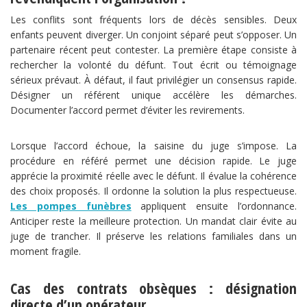
Les conflits sont fréquents lors de décès sensibles. Deux
enfants peuvent diverger. Un conjoint séparé peut s’opposer. Un
partenaire récent peut contester. La première étape consiste à
rechercher la volonté du défunt. Tout écrit ou témoignage
sérieux prévaut. À défaut, il faut privilégier un consensus rapide.
Désigner un référent unique accélère les démarches.
Documenter l’accord permet d’éviter les revirements.
Lorsque l’accord échoue, la saisine du juge s’impose. La
procédure en référé permet une décision rapide. Le juge
apprécie la proximité réelle avec le défunt. Il évalue la cohérence
des choix proposés. Il ordonne la solution la plus respectueuse.
Les pompes funèbres
appliquent ensuite l’ordonnance.
Anticiper reste la meilleure protection. Un mandat clair évite au
juge de trancher. Il préserve les relations familiales dans un
moment fragile.
Cas des contrats obsèques : désignation
directe d’un opérateur