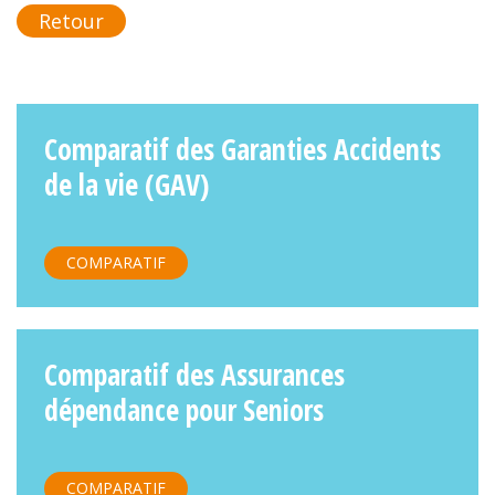
Retour
Comparatif des Garanties Accidents
de la vie (GAV)
COMPARATIF
Comparatif des Assurances
dépendance pour Seniors
COMPARATIF