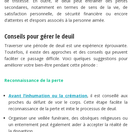
de tristesse. En outre, le deuil peut entraîner des pertes
secondaires, notamment en termes de sens de la vie, de
satisfaction personnelle, de sécurité financière ou encore
d’attentes et d’espoirs associés à la personne aimée.
Conseils pour gérer le deuil
Traverser une période de deuil est une expérience éprouvante.
Toutefois, il existe des approches et des conseils qui peuvent
faciliter ce passage difficile. Voici quelques suggestions pour
améliorer votre bien-être pendant cette période :
Reconnaissance de la perte
Avant l’inhumation ou la crémation
, il est conseillé aux
proches du défunt de voir le corps. Cette étape facilite la
reconnaissance de la perte et initie le processus de deuil.
Organiser une veillée funéraire, des obsèques religieuses ou
un enterrement peut également aider à accepter la réalité de
la disparition.