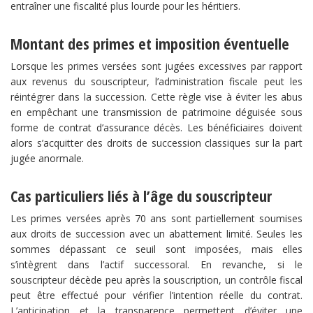
entraîner une fiscalité plus lourde pour les héritiers.
​Montant des primes et imposition éventuelle​
Lorsque les primes versées sont jugées excessives par rapport
aux revenus du souscripteur, l’administration fiscale peut les
réintégrer dans la succession. Cette règle vise à éviter les abus
en empêchant une transmission de patrimoine déguisée sous
forme de contrat d’assurance décès. Les bénéficiaires doivent
alors s’acquitter des droits de succession classiques sur la part
jugée anormale.
​Cas particuliers liés à l’âge du souscripteur​
Les primes versées après 70 ans sont partiellement soumises
aux droits de succession avec un abattement limité. Seules les
sommes dépassant ce seuil sont imposées, mais elles
s’intègrent dans l’actif successoral. En revanche, si le
souscripteur décède peu après la souscription, un contrôle fiscal
peut être effectué pour vérifier l’intention réelle du contrat.
L’anticipation et la transparence permettent d’éviter une