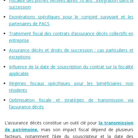
Fiscalité des primes versées après 70 ans : intégration dans la
succession
Exonérations spécifiques pour le conjoint survivant et les
partenaires de PACS
Traitement fiscal des contrats d’assurance décès collectifs en
entreprise
Assurance décès et droits de succession : cas particuliers et
exceptions
Influence de la date de souscription du contrat sur la fiscalité
applicable
Régimes fiscaux spécifiques pour les bénéficiaires non
résidents
Optimisation fiscale et stratégies de transmission via
l’assurance décès
L’assurance décès constitue un outil clé pour
la transmission
de patrimoine
, mais son impact fiscal dépend de plusieurs
facteurs, notamment l’âge du souscripteur et la date des