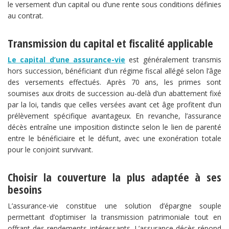
le versement d’un capital ou d’une rente sous conditions définies
au contrat.
​Transmission du capital et fiscalité applicable​
Le capital d’une assurance-vie
est généralement transmis
hors succession, bénéficiant d’un régime fiscal allégé selon l’âge
des versements effectués. Après 70 ans, les primes sont
soumises aux droits de succession au-delà d’un abattement fixé
par la loi, tandis que celles versées avant cet âge profitent d’un
prélèvement spécifique avantageux. En revanche, l’assurance
décès entraîne une imposition distincte selon le lien de parenté
entre le bénéficiaire et le défunt, avec une exonération totale
pour le conjoint survivant.
​Choisir la couverture la plus adaptée à ses
besoins​
L’assurance-vie constitue une solution d’épargne souple
permettant d’optimiser la transmission patrimoniale tout en
offrant des rendements intéressants. L’assurance décès répond