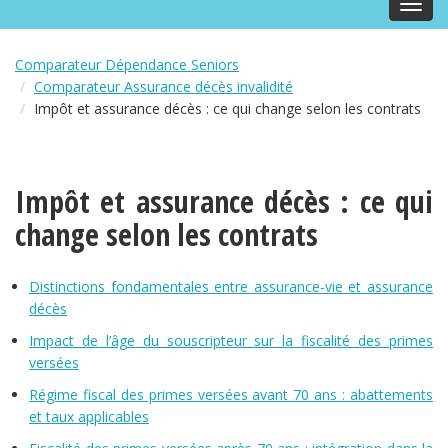
Toggl
navig
Comparateur Dépendance Seniors
Comparateur Assurance décès invalidité
Impôt et assurance décès : ce qui change selon les contrats
Impôt et assurance décès : ce qui
change selon les contrats
Distinctions fondamentales entre assurance-vie et assurance
décès
Impact de l’âge du souscripteur sur la fiscalité des primes
versées
Régime fiscal des primes versées avant 70 ans : abattements
et taux applicables