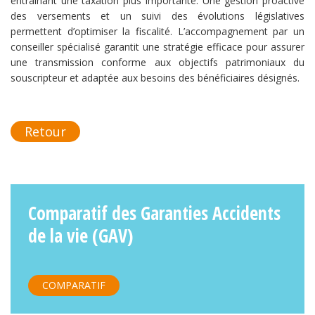
entraînant une taxation plus importante. Une gestion proactive
des versements et un suivi des évolutions législatives
permettent d’optimiser la fiscalité. L’accompagnement par un
conseiller spécialisé garantit une stratégie efficace pour assurer
une transmission conforme aux objectifs patrimoniaux du
souscripteur et adaptée aux besoins des bénéficiaires désignés.
Retour
Comparatif des Garanties Accidents
de la vie (GAV)
COMPARATIF