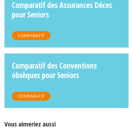
Comparatif des Assurances Déces
pour Seniors
COMPARATIF
Comparatif des Conventions
obsèques pour Seniors
COMPARATIF
Vous aimeriez aussi