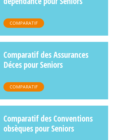
dépendance pour Seniors
COMPARATIF
Comparatif des Assurances
Déces pour Seniors
COMPARATIF
Comparatif des Conventions
obsèques pour Seniors