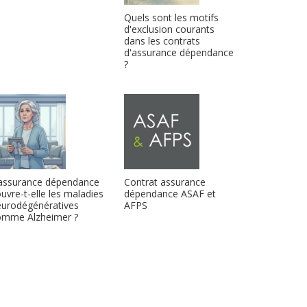
Quels sont les motifs
d'exclusion courants
dans les contrats
d'assurance dépendance
?
’assurance dépendance
Contrat assurance
uvre-t-elle les maladies
dépendance ASAF et
eurodégénératives
AFPS
omme Alzheimer ?