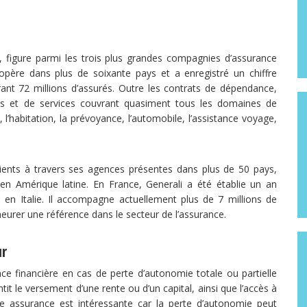
, figure parmi les trois plus grandes compagnies d’assurance
opère dans plus de soixante pays et a enregistré un chiffre
rant 72 millions d’assurés. Outre les contrats de dépendance,
 et de services couvrant quasiment tous les domaines de
 l’habitation, la prévoyance, l’automobile, l’assistance voyage,
lients à travers ses agences présentes dans plus de 50 pays,
n Amérique latine. En France, Generali a été établie un an
 en Italie. Il accompagne actuellement plus de 7 millions de
meurer une référence dans le secteur de l’assurance.
ur
e financière en cas de perte d’autonomie totale ou partielle
it le versement d’une rente ou d’un capital, ainsi que l’accès à
e assurance est intéressante car la perte d’autonomie peut