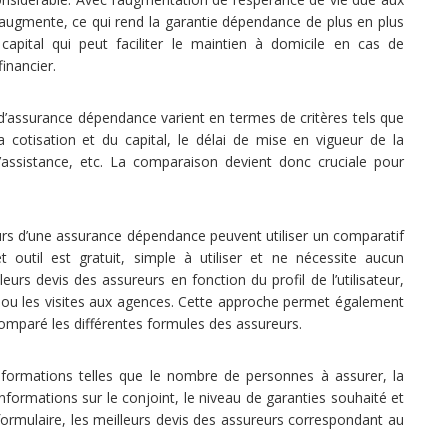
augmente, ce qui rend la garantie dépendance de plus en plus
apital qui peut faciliter le maintien à domicile en cas de
inancier.
 d’assurance dépendance varient en termes de critères tels que
 cotisation et du capital, le délai de mise en vigueur de la
d’assistance, etc. La comparaison devient donc cruciale pour
eurs d’une assurance dépendance peuvent utiliser un comparatif
 outil est gratuit, simple à utiliser et ne nécessite aucun
urs devis des assureurs en fonction du profil de l’utilisateur,
rs ou les visites aux agences. Cette approche permet également
comparé les différentes formules des assureurs.
s informations telles que le nombre de personnes à assurer, la
 informations sur le conjoint, le niveau de garanties souhaité et
formulaire, les meilleurs devis des assureurs correspondant au