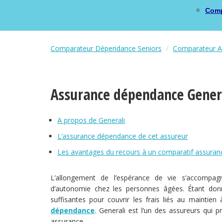
Comp
Comparateur Dépendance Seniors
Comparateur A
Assurance dépendance Gener
A propos de Generali
L’assurance dépendance de cet assureur
Les avantages du recours à un comparatif assura
L’allongement de l’espérance de vie s’accompa
d’autonomie chez les personnes âgées. Étant donn
suffisantes pour couvrir les frais liés au maintien 
dépendance
. Generali est l’un des assureurs qui 
assurance.