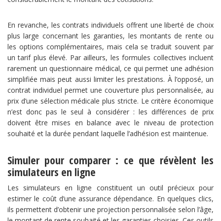
En revanche, les contrats individuels offrent une liberté de choix
plus large concernant les garanties, les montants de rente ou
les options complémentaires, mais cela se traduit souvent par
un tarif plus élevé. Par ailleurs, les formules collectives incluent
rarement un questionnaire médical, ce qui permet une adhésion
simplifiée mais peut aussi limiter les prestations. À l’opposé, un
contrat individuel permet une couverture plus personnalisée, au
prix d’une sélection médicale plus stricte. Le critère économique
n’est donc pas le seul à considérer : les différences de prix
doivent être mises en balance avec le niveau de protection
souhaité et la durée pendant laquelle l’adhésion est maintenue.
Simuler pour comparer : ce que révèlent les
simulateurs en ligne
Les simulateurs en ligne constituent un outil précieux pour
estimer le coût d’une assurance dépendance. En quelques clics,
ils permettent d’obtenir une projection personnalisée selon l’âge,
le montant de rente souhaité et les garanties choisies. Ces outils