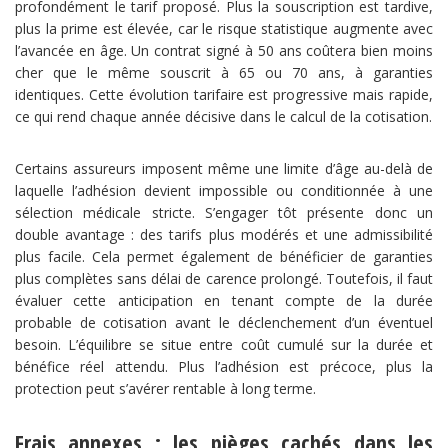
profondément le tarif proposé. Plus la souscription est tardive,
plus la prime est élevée, car le risque statistique augmente avec
l’avancée en âge. Un contrat signé à 50 ans coûtera bien moins
cher que le même souscrit à 65 ou 70 ans, à garanties
identiques. Cette évolution tarifaire est progressive mais rapide,
ce qui rend chaque année décisive dans le calcul de la cotisation.
Certains assureurs imposent même une limite d’âge au-delà de
laquelle l’adhésion devient impossible ou conditionnée à une
sélection médicale stricte. S’engager tôt présente donc un
double avantage : des tarifs plus modérés et une admissibilité
plus facile. Cela permet également de bénéficier de garanties
plus complètes sans délai de carence prolongé. Toutefois, il faut
évaluer cette anticipation en tenant compte de la durée
probable de cotisation avant le déclenchement d’un éventuel
besoin. L’équilibre se situe entre coût cumulé sur la durée et
bénéfice réel attendu. Plus l’adhésion est précoce, plus la
protection peut s’avérer rentable à long terme.
Frais annexes : les pièges cachés dans les