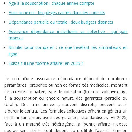
Âge à la souscription : chaque année compte
Frais annexes : les pièges cachés dans les contrats
Dépendance partielle ou totale : deux budgets distincts
Assurance dépendance individuelle vs collective : qui paie
moins ?
Simuler pour comparer : ce que révèlent les simulateurs en
ligne
Existe-t-il une “bonne affaire” en 2025 ?
Le coût d’une assurance dépendance dépend de nombreux
paramètres : présence ou non de formalités médicales, montant
de la rente souhaitée, type de cotisation (fixe ou évolutive), âge
à la souscription ou encore nature des garanties (partielle ou
totale). Des frais annexes, souvent discrets, peuvent aussi
alourdir le contrat. Les formules collectives offrent en général un
meilleur tarif, mais avec des garanties standardisées. En 2025,
face à un marché très hétérogène, la “bonne affaire” n’existe
pas au sens strict : tout dépend du profil de l’assuré. Simuler,