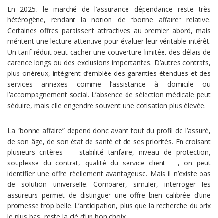
En 2025, le marché de l’assurance dépendance reste très
hétérogène, rendant la notion de “bonne affaire” relative.
Certaines offres paraissent attractives au premier abord, mais
méritent une lecture attentive pour évaluer leur véritable intérêt.
Un tarif réduit peut cacher une couverture limitée, des délais de
carence longs ou des exclusions importantes. D’autres contrats,
plus onéreux, intègrent d’emblée des garanties étendues et des
services annexes comme l’assistance à domicile ou
l’accompagnement social. L’absence de sélection médicale peut
séduire, mais elle engendre souvent une cotisation plus élevée.
La “bonne affaire” dépend donc avant tout du profil de l’assuré,
de son âge, de son état de santé et de ses priorités. En croisant
plusieurs critères — stabilité tarifaire, niveau de protection,
souplesse du contrat, qualité du service client —, on peut
identifier une offre réellement avantageuse. Mais il n’existe pas
de solution universelle. Comparer, simuler, interroger les
assureurs permet de distinguer une offre bien calibrée d’une
promesse trop belle. L’anticipation, plus que la recherche du prix
le plus bas, reste la clé d’un bon choix.