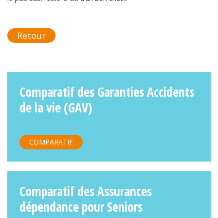
Retour
Comparatif des Garanties Accidents
de la vie (GAV)
COMPARATIF
Comparatif des Assurances
dépendance pour Seniors