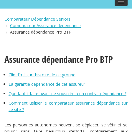
Toggl
navig
Comparateur Dépendance Seniors
Comparateur Assurance dépendance
Assurance dépendance Pro BTP
Assurance dépendance Pro BTP
Clin d’œil sur l’histoire de ce groupe
La garantie dépendance de cet assureur
Que faut-il faire avant de souscrire à un contrat dépendance ?
Comment utiliser le comparateur assurance dépendance sur
ce site ?
Les personnes autonomes peuvent se déplacer, se vêtir et se
nourrir sans faire beaucoup d’efforts, contrairement aux