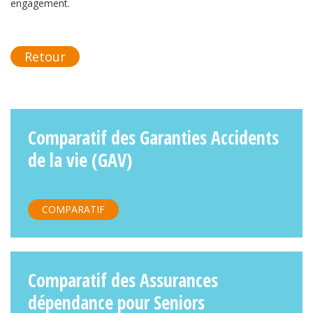
engagement.
Retour
Comparatif des Garanties Accidents
de la vie (GAV)
COMPARATIF
Comparatif des Assurances
dépendance pour Seniors