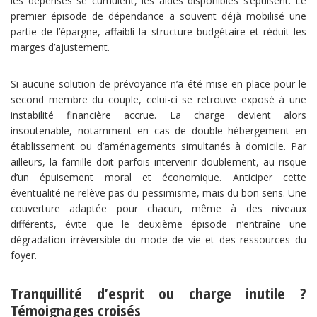
les dépenses se cumulent, les aides disponibles s’épuisent. Le
premier épisode de dépendance a souvent déjà mobilisé une
partie de l’épargne, affaibli la structure budgétaire et réduit les
marges d’ajustement.
Si aucune solution de prévoyance n’a été mise en place pour le
second membre du couple, celui-ci se retrouve exposé à une
instabilité financière accrue. La charge devient alors
insoutenable, notamment en cas de double hébergement en
établissement ou d’aménagements simultanés à domicile. Par
ailleurs, la famille doit parfois intervenir doublement, au risque
d’un épuisement moral et économique. Anticiper cette
éventualité ne relève pas du pessimisme, mais du bon sens. Une
couverture adaptée pour chacun, même à des niveaux
différents, évite que le deuxième épisode n’entraîne une
dégradation irréversible du mode de vie et des ressources du
foyer.
Tranquillité d’esprit ou charge inutile ?
Témoignages croisés