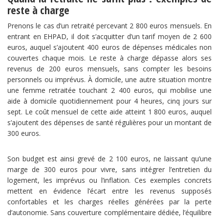
reste à charge
Prenons le cas d’un retraité percevant 2 800 euros mensuels. En
entrant en EHPAD, il doit s’acquitter d’un tarif moyen de 2 600
euros, auquel s’ajoutent 400 euros de dépenses médicales non
couvertes chaque mois. Le reste à charge dépasse alors ses
revenus de 200 euros mensuels, sans compter les besoins
personnels ou imprévus. À domicile, une autre situation montre
une femme retraitée touchant 2 400 euros, qui mobilise une
aide à domicile quotidiennement pour 4 heures, cinq jours sur
sept. Le coût mensuel de cette aide atteint 1 800 euros, auquel
s’ajoutent des dépenses de santé régulières pour un montant de
300 euros.
Son budget est ainsi grevé de 2 100 euros, ne laissant qu’une
marge de 300 euros pour vivre, sans intégrer l’entretien du
logement, les imprévus ou l’inflation. Ces exemples concrets
mettent en évidence l’écart entre les revenus supposés
confortables et les charges réelles générées par la perte
d’autonomie. Sans couverture complémentaire dédiée, l’équilibre