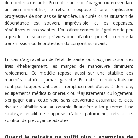
de nombreux écueils. En mobilisant son épargne ou en vendant
un bien immobilier, le retraité s’expose à une fragilisation
progressive de son assise financière. La durée d’une situation de
dépendance est souvent imprévisible, et les dépenses,
répétitives et croissantes. L’autofinancement intégral érode peu
à peu les ressources prévues pour d’autres projets, comme la
transmission ou la protection du conjoint survivant.
En cas d’aggravation de l’état de santé ou d’augmentation des
frais d’hébergement, les marges de manœuvre diminuent
rapidement. Ce modèle repose aussi sur une stabilité des
marchés, qui n’est jamais garantie. En outre, certains frais ne
sont pas toujours anticipés : remplacement d’aides à domicile,
équipements médicaux onéreux ou réajustements du logement.
S’engager dans cette voie sans couverture assurantielle, c’est
risquer d’affaiblir son autonomie financière à long terme. Une
stratégie équilibrée suppose d’allier patrimoine, retraite et
solution de prévoyance adaptée.
Quand la retraite ne suffit plus : exemples de