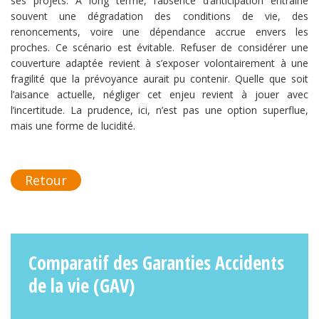
ses projets. À long terme, l’absence d’anticipation entraîne
souvent une dégradation des conditions de vie, des
renoncements, voire une dépendance accrue envers les
proches. Ce scénario est évitable. Refuser de considérer une
couverture adaptée revient à s’exposer volontairement à une
fragilité que la prévoyance aurait pu contenir. Quelle que soit
l’aisance actuelle, négliger cet enjeu revient à jouer avec
l’incertitude. La prudence, ici, n’est pas une option superflue,
mais une forme de lucidité.
Retour
Comparatif des Garanties Accidents
de la vie (GAV)