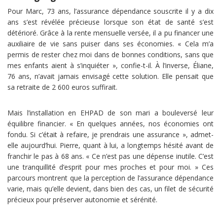
Pour Marc, 73 ans, l’assurance dépendance souscrite il y a dix
ans s’est révélée précieuse lorsque son état de santé s’est
détérioré. Grâce à la rente mensuelle versée, il a pu financer une
auxiliaire de vie sans puiser dans ses économies. « Cela m’a
permis de rester chez moi dans de bonnes conditions, sans que
mes enfants aient à s’inquiéter », confie-t-il. À l’inverse, Éliane,
76 ans, n’avait jamais envisagé cette solution. Elle pensait que
sa retraite de 2 600 euros suffirait.
Mais l’installation en EHPAD de son mari a bouleversé leur
équilibre financier. « En quelques années, nos économies ont
fondu. Si c’était à refaire, je prendrais une assurance », admet-
elle aujourd’hui. Pierre, quant à lui, a longtemps hésité avant de
franchir le pas à 68 ans. « Ce n’est pas une dépense inutile. C’est
une tranquillité d’esprit pour mes proches et pour moi. » Ces
parcours montrent que la perception de l’assurance dépendance
varie, mais qu’elle devient, dans bien des cas, un filet de sécurité
précieux pour préserver autonomie et sérénité.