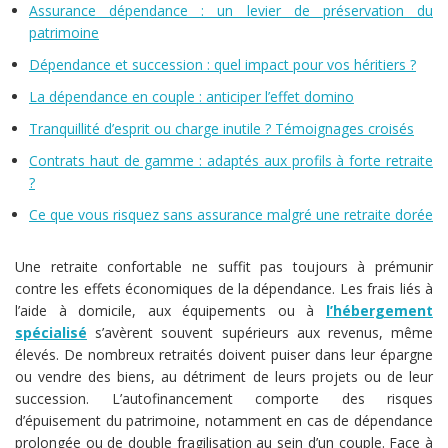
Assurance dépendance : un levier de préservation du
patrimoine
Dépendance et succession : quel impact pour vos héritiers ?
La dépendance en couple : anticiper l’effet domino
Tranquillité d’esprit ou charge inutile ? Témoignages croisés
Contrats haut de gamme : adaptés aux profils à forte retraite
?
Ce que vous risquez sans assurance malgré une retraite dorée
Une retraite confortable ne suffit pas toujours à prémunir
contre les effets économiques de la dépendance. Les frais liés à
l’aide à domicile, aux équipements ou à
l’hébergement
spécialisé
s’avèrent souvent supérieurs aux revenus, même
élevés. De nombreux retraités doivent puiser dans leur épargne
ou vendre des biens, au détriment de leurs projets ou de leur
succession. L’autofinancement comporte des risques
d’épuisement du patrimoine, notamment en cas de dépendance
prolongée ou de double fragilisation au sein d’un couple. Face à