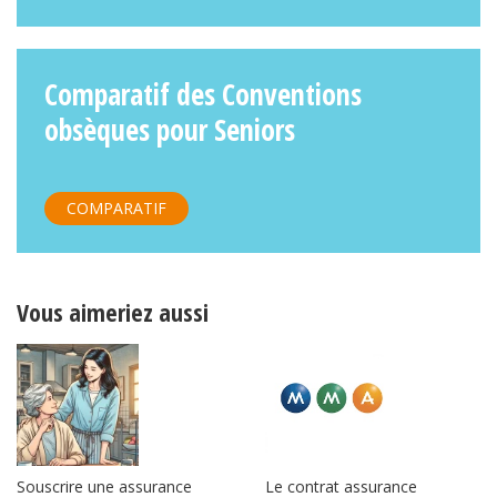
Comparatif des Conventions
obsèques pour Seniors
COMPARATIF
Vous aimeriez aussi
Souscrire une assurance
Le contrat assurance