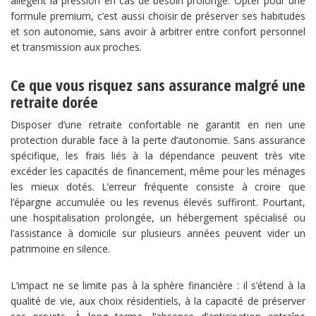
allègent la pression en cas de besoin prolongé. Opter pour une
formule premium, c’est aussi choisir de préserver ses habitudes
et son autonomie, sans avoir à arbitrer entre confort personnel
et transmission aux proches.
Ce que vous risquez sans assurance malgré une
retraite dorée
Disposer d’une retraite confortable ne garantit en rien une
protection durable face à la perte d’autonomie. Sans assurance
spécifique, les frais liés à la dépendance peuvent très vite
excéder les capacités de financement, même pour les ménages
les mieux dotés. L’erreur fréquente consiste à croire que
l’épargne accumulée ou les revenus élevés suffiront. Pourtant,
une hospitalisation prolongée, un hébergement spécialisé ou
l’assistance à domicile sur plusieurs années peuvent vider un
patrimoine en silence.
L’impact ne se limite pas à la sphère financière : il s’étend à la
qualité de vie, aux choix résidentiels, à la capacité de préserver