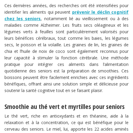
Ces dernières années, des recherches ont été intensifiées pour
identifier les aliments qui peuvent
prévenir le déclin cognitif
chez les seniors
, notamment lié au vieillissement ou à des
maladies comme Alzheimer. Les fruits secs oléagineux et les
légumes verts à feuilles sont particulièrement valorisés pour
leurs bénéfices cérébraux, tout comme les baies, les légumes
secs, le poisson et la volaille. Les graines de lin, les graines de
chia et l’huile de noix de coco sont également reconnus pour
leur capacité à stimuler la fonction cérébrale. Une méthode
pratique pour intégrer ces aliments dans l’alimentation
quotidienne des seniors est la préparation de smoothies. Ces
boissons peuvent être facilement enrichies avec ces ingrédients
bénéfiques, offrant ainsi une solution simple et délicieuse pour
soutenir la santé cognitive tout en se faisant plaisir.
Smoothie au thé vert et myrtilles pour seniors
Le thé vert, riche en antioxydants et en théanine, aide à la
relaxation et à la concentration, ce qui est bénéfique pour le
cerveau des seniors. Le miel, lui, apporte les 22 acides aminés