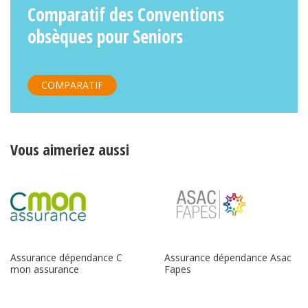
Comparatif des Conventions
obsèques pour Seniors
COMPARATIF
Vous aimeriez aussi
Assurance dépendance Asac
Assurance dépendance C
Fapes
mon assurance