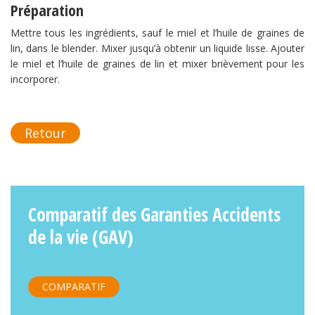
Préparation
Mettre tous les ingrédients, sauf le miel et l’huile de graines de
lin, dans le blender. Mixer jusqu’à obtenir un liquide lisse. Ajouter
le miel et l’huile de graines de lin et mixer brièvement pour les
incorporer.
Retour
Comparatif des Garanties Accidents
de la vie (GAV)
COMPARATIF