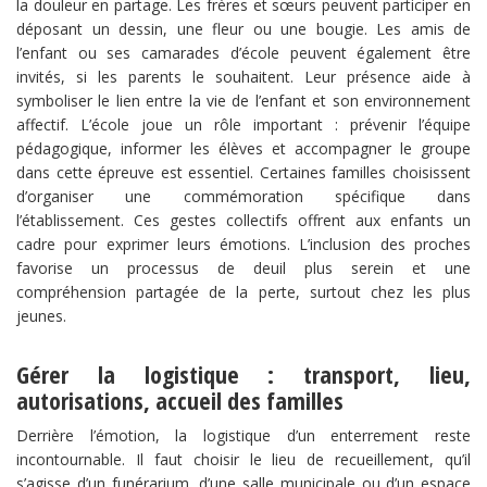
la douleur en partage. Les frères et sœurs peuvent participer en
déposant un dessin, une fleur ou une bougie. Les amis de
l’enfant ou ses camarades d’école peuvent également être
invités, si les parents le souhaitent. Leur présence aide à
symboliser le lien entre la vie de l’enfant et son environnement
affectif. L’école joue un rôle important : prévenir l’équipe
pédagogique, informer les élèves et accompagner le groupe
dans cette épreuve est essentiel. Certaines familles choisissent
d’organiser une commémoration spécifique dans
l’établissement. Ces gestes collectifs offrent aux enfants un
cadre pour exprimer leurs émotions. L’inclusion des proches
favorise un processus de deuil plus serein et une
compréhension partagée de la perte, surtout chez les plus
jeunes.
Gérer la logistique : transport, lieu,
autorisations, accueil des familles
Derrière l’émotion, la logistique d’un enterrement reste
incontournable. Il faut choisir le lieu de recueillement, qu’il
s’agisse d’un funérarium, d’une salle municipale ou d’un espace