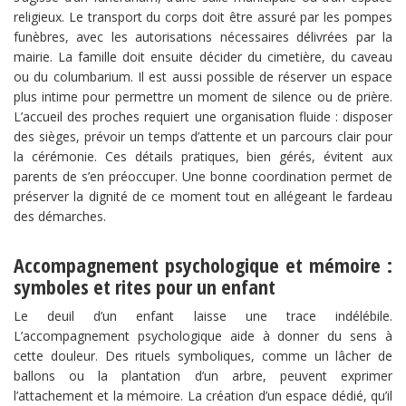
religieux. Le transport du corps doit être assuré par les pompes
funèbres, avec les autorisations nécessaires délivrées par la
mairie. La famille doit ensuite décider du cimetière, du caveau
ou du columbarium. Il est aussi possible de réserver un espace
plus intime pour permettre un moment de silence ou de prière.
L’accueil des proches requiert une organisation fluide : disposer
des sièges, prévoir un temps d’attente et un parcours clair pour
la cérémonie. Ces détails pratiques, bien gérés, évitent aux
parents de s’en préoccuper. Une bonne coordination permet de
préserver la dignité de ce moment tout en allégeant le fardeau
des démarches.
Accompagnement psychologique et mémoire :
symboles et rites pour un enfant
Le deuil d’un enfant laisse une trace indélébile.
L’accompagnement psychologique aide à donner du sens à
cette douleur. Des rituels symboliques, comme un lâcher de
ballons ou la plantation d’un arbre, peuvent exprimer
l’attachement et la mémoire. La création d’un espace dédié, qu’il