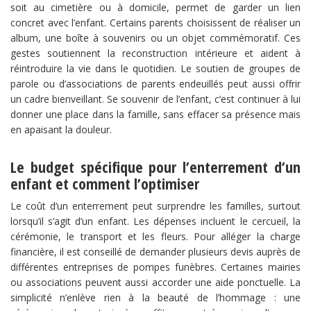
soit au cimetière ou à domicile, permet de garder un lien
concret avec l’enfant. Certains parents choisissent de réaliser un
album, une boîte à souvenirs ou un objet commémoratif. Ces
gestes soutiennent la reconstruction intérieure et aident à
réintroduire la vie dans le quotidien. Le soutien de groupes de
parole ou d’associations de parents endeuillés peut aussi offrir
un cadre bienveillant. Se souvenir de l’enfant, c’est continuer à lui
donner une place dans la famille, sans effacer sa présence mais
en apaisant la douleur.
Le budget spécifique pour l’enterrement d’un
enfant et comment l’optimiser
Le coût d’un enterrement peut surprendre les familles, surtout
lorsqu’il s’agit d’un enfant. Les dépenses incluent le cercueil, la
cérémonie, le transport et les fleurs. Pour alléger la charge
financière, il est conseillé de demander plusieurs devis auprès de
différentes entreprises de pompes funèbres. Certaines mairies
ou associations peuvent aussi accorder une aide ponctuelle. La
simplicité n’enlève rien à la beauté de l’hommage : une