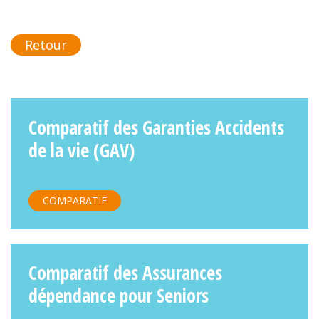
Retour
Comparatif des Garanties Accidents
de la vie (GAV)
COMPARATIF
Comparatif des Assurances
dépendance pour Seniors