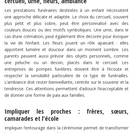
cercueil, urne, fleurs, ambiance
Les prestations funéraires destinées à un enfant nécessitent
une approche délicate et adaptée. Le choix du cercueil, souvent
plus petit et plus sobre, peut être personnalisé avec des
couleurs douces ou des motifs symboliques. Une urne, dans le
cas d’une crémation, peut également être décorée pour évoquer
la vie de l’enfant. Les fleurs jouent un rôle apaisant : elles
apportent lumière et douceur dans un moment sombre. Les
parents peuvent aussi prévoir des objets personnels, comme
une peluche ou un dessin, placés dans le cercueil. Les
entreprises de pompes funèbres doivent être à l’écoute et
respecter la sensibilité particulière de ce type de funérailles.
L’ambiance doit rester bienveillante, centrée sur le souvenir et la
tendresse. Ces attentions permettent d’adoucir l’inacceptable et
de donner une forme de paix aux familles.
Impliquer les proches : frères, sœurs,
camarades et l’école
Impliquer l’entourage dans la cérémonie permet de transformer