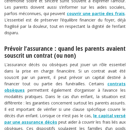
cérémonie sobre et sincère suffit souvent à exprimer l’amour.
Les parents doivent aussi s’informer sur les aides sociales,
parfois méconnues, qui peuvent
couvrir une partie des frais
.
L’essentiel est de préserver l’équilibre financier du foyer, déjà
fragilisé par la douleur, tout en respectant la dignité de l’enfant
disparu.
Prévoir l’assurance : quand les parents avaient
souscrit un contrat (ou non)
L’assurance décès ou obsèques peut jouer un rôle essentiel
dans la prise en charge financière. Si un contrat avait été
souscrit par un parent, il peut prévoir un capital destiné à
financer tout ou partie des funérailles. Certains
contrats
obsèques
permettent également d’organiser à l’avance les
modalités pratiques. Dans le cas d’un enfant, la situation est
différente : les garanties concernent surtout les parents assurés.
Il est important de vérifier si une clause spécifique couvre le
décès d’un enfant. Lorsque ce n’est pas le cas,
le capital versé
par une assurance décès
peut aider à couvrir les frais liés aux
obsèques. Ces dispositifs soulagent les familles d’un poids