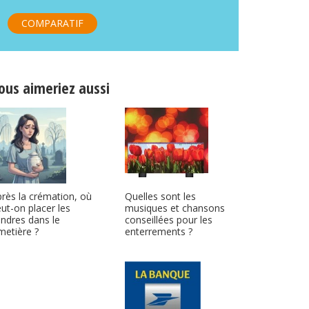
COMPARATIF
ous aimeriez aussi
Quelles sont les
rès la crémation, où
musiques et chansons
ut-on placer les
conseillées pour les
ndres dans le
enterrements ?
metière ?