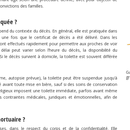
onvictions des familles.
iquée ?
pend du contexte du décès. En général, elle est pratiquée dans
, une fois que le certificat de décès a été délivré. Dans les
sont effectués rapidement pour permettre aux proches de voir
élai peut varier selon l’heure du décès, la disponibilité du
i le décès survient à domicile, la toilette est souvent différée
G
gr
ime, autopsie prévue), la toilette peut être suspendue jusqu’à
ré avant toute mise en bière, sauf si des soins de conservation
s religieux imposent une toilette immédiate, parfois avant même
s contraintes médicales, juridiques et émotionnelles, afin de
ortuaire ?
ses, dans le respect du corps et de la confidentialité. Elle