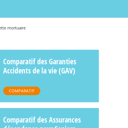
lette mortuaire
Comparatif des Garanties
Accidents de la vie (GAV)
COMPARATIF
Comparatif des Assurances