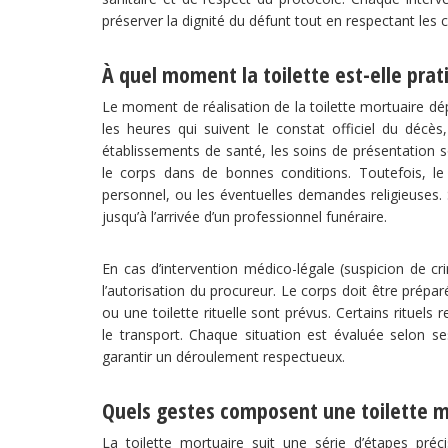
préserver la dignité du défunt tout en respectant les c
À quel moment la toilette est-elle prat
Le moment de réalisation de la toilette mortuaire dé
les heures qui suivent le constat officiel du décès
établissements de santé, les soins de présentation 
le corps dans de bonnes conditions. Toutefois, le d
personnel, ou les éventuelles demandes religieuses. S
jusqu’à l’arrivée d’un professionnel funéraire.
En cas d’intervention médico-légale (suspicion de cr
l’autorisation du procureur. Le corps doit être prépa
ou une toilette rituelle sont prévus. Certains rituel
le transport. Chaque situation est évaluée selon se
garantir un déroulement respectueux.
Quels gestes composent une toilette m
La toilette mortuaire suit une série d’étapes préci