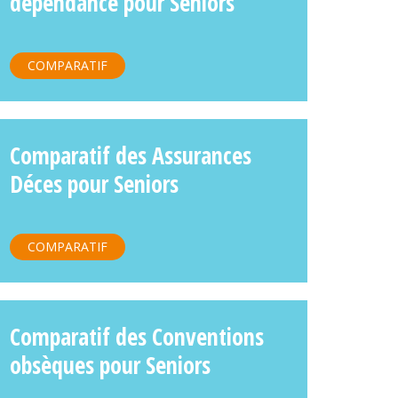
dépendance pour Seniors
COMPARATIF
Comparatif des Assurances
Déces pour Seniors
COMPARATIF
Comparatif des Conventions
obsèques pour Seniors