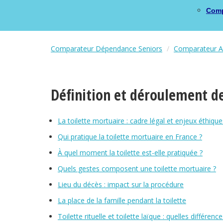
Comp
Comparateur Dépendance Seniors
Comparateur As
Définition et déroulement de
La toilette mortuaire : cadre légal et enjeux éthique
Qui pratique la toilette mortuaire en France ?
À quel moment la toilette est-elle pratiquée ?
Quels gestes composent une toilette mortuaire ?
Lieu du décès : impact sur la procédure
La place de la famille pendant la toilette
Toilette rituelle et toilette laïque : quelles différence