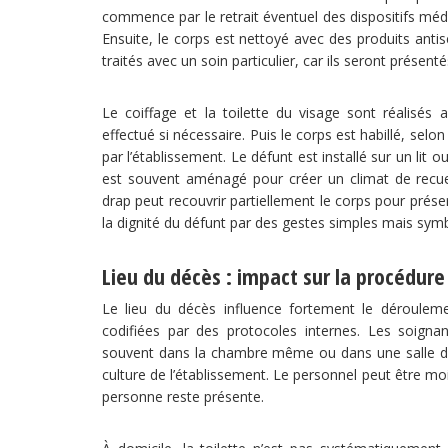
commence par le retrait éventuel des dispositifs médi
Ensuite, le corps est nettoyé avec des produits antis
traités avec un soin particulier, car ils seront présentés
Le coiffage et la toilette du visage sont réalisés
effectué si nécessaire. Puis le corps est habillé, selo
par l’établissement. Le défunt est installé sur un lit
est souvent aménagé pour créer un climat de recuei
drap peut recouvrir partiellement le corps pour préser
la dignité du défunt par des gestes simples mais sym
Lieu du décès : impact sur la procédure
Le lieu du décès influence fortement le déroulemen
codifiées par des protocoles internes. Les soignan
souvent dans la chambre même ou dans une salle déd
culture de l’établissement. Le personnel peut être m
personne reste présente.