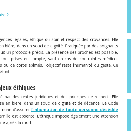
ire ?
gences légales, éthique du soin et respect des croyances. Elle
en bière, dans un souci de dignité. Pratiquée par des soignants
 suit un protocole précis. La présence des proches est possible,
s sont prises en compte, sauf en cas de contraintes médico-
ou de corps abîmés, l’objectif reste l’humanité du geste. Ce
éfunt.
enjeux éthiques
é par des textes juridiques et des principes de respect. Elle
ise en bière, dans un souci de dignité et de décence. Le Code
commune d’assurer
l’inhumation de toute personne décédée
la famille est absente. L’éthique impose également une attention
me après la mort.