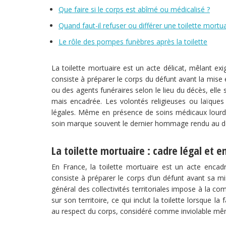
Que faire si le corps est abîmé ou médicalisé ?
Quand faut-il refuser ou différer une toilette mortua
Le rôle des pompes funèbres après la toilette
La toilette mortuaire est un acte délicat, mêlant exi
consiste à préparer le corps du défunt avant la mise 
ou des agents funéraires selon le lieu du décès, elle
mais encadrée. Les volontés religieuses ou laïque
légales. Même en présence de soins médicaux lourds 
soin marque souvent le dernier hommage rendu au d
La toilette mortuaire : cadre légal et 
En France, la toilette mortuaire est un acte encadr
consiste à préparer le corps d’un défunt avant sa m
général des collectivités territoriales impose à la 
sur son territoire, ce qui inclut la toilette lorsque 
au respect du corps, considéré comme inviolable mê