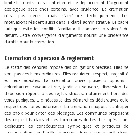
limite les contraintes d’entretien et de déplacement. L’argument
écologique pèse chez certains, avec prudence. La crémation
n’est pas neutre mais s’améliore techniquement. Les
motivations résident aussi dans la clarté administrative. Le cadre
juridique évite les conflits familiaux. Il consacre la volonté du
défunt. Cette convergence d’arguments nourrit une préférence
durable pour la crémation.
Crémation dispersion & règlement
Le statut des cendres impose des obligations précises. Elles ne
sont pas des biens ordinaires. Elles requièrent respect, traçabilité
et lieux adaptés. La crémation ouvre plusieurs options :
columbarium, caveau d’urne, jardin du souvenir, dispersion. La
dispersion répond à des règles strictes, notamment hors des
voies publiques. Elle nécessite des démarches déclaratives et le
respect des zones autorisées. La crémation suppose d’anticiper
ces choix pour éviter des blocages. Les communes proposent
des dispositifs clairs et des formulaires dédiés. Les opérateurs
expliquent les conséquences symboliques et pratiques de
chaque option. Les familles mesurent l’impact sur le deuil à long