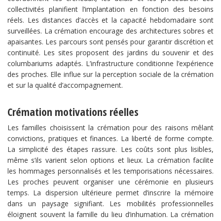
collectivités planifient l’implantation en fonction des besoins
réels. Les distances d’accès et la capacité hebdomadaire sont
surveillées. La crémation encourage des architectures sobres et
apaisantes. Les parcours sont pensés pour garantir discrétion et
continuité. Les sites proposent des jardins du souvenir et des
columbariums adaptés. L’infrastructure conditionne l’expérience
des proches. Elle influe sur la perception sociale de la crémation
et sur la qualité d’accompagnement.
Crémation motivations réelles
Les familles choisissent la crémation pour des raisons mêlant
convictions, pratiques et finances. La liberté de forme compte.
La simplicité des étapes rassure. Les coûts sont plus lisibles,
même s’ils varient selon options et lieux. La crémation facilite
les hommages personnalisés et les temporisations nécessaires.
Les proches peuvent organiser une cérémonie en plusieurs
temps. La dispersion ultérieure permet d’inscrire la mémoire
dans un paysage signifiant. Les mobilités professionnelles
éloignent souvent la famille du lieu d’inhumation. La crémation