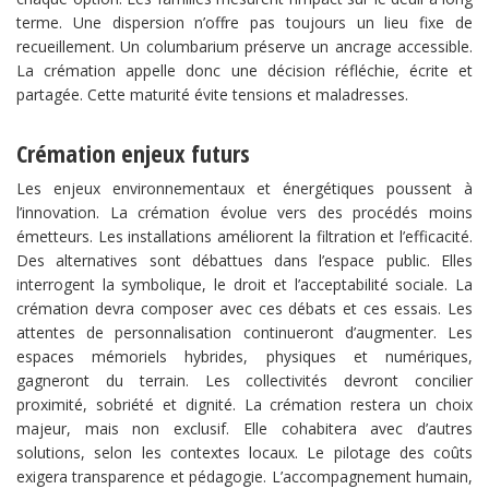
terme. Une dispersion n’offre pas toujours un lieu fixe de
recueillement. Un columbarium préserve un ancrage accessible.
La crémation appelle donc une décision réfléchie, écrite et
partagée. Cette maturité évite tensions et maladresses.
Crémation enjeux futurs
Les enjeux environnementaux et énergétiques poussent à
l’innovation. La crémation évolue vers des procédés moins
émetteurs. Les installations améliorent la filtration et l’efficacité.
Des alternatives sont débattues dans l’espace public. Elles
interrogent la symbolique, le droit et l’acceptabilité sociale. La
crémation devra composer avec ces débats et ces essais. Les
attentes de personnalisation continueront d’augmenter. Les
espaces mémoriels hybrides, physiques et numériques,
gagneront du terrain. Les collectivités devront concilier
proximité, sobriété et dignité. La crémation restera un choix
majeur, mais non exclusif. Elle cohabitera avec d’autres
solutions, selon les contextes locaux. Le pilotage des coûts
exigera transparence et pédagogie. L’accompagnement humain,