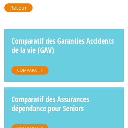
Retour
Comparatif des Garanties Accidents
de la vie (GAV)
COMPARATIF
Comparatif des Assurances
dépendance pour Seniors