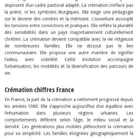
disposent d’un cadre pastoral adapté. La crémation n’efface pas
la prière, ni les symboles liturgiques. Elle exige une pédagogie
sur le devenir des cendres et la mémoire. L’ouverture assouplit
les tensions entre convictions et pratiques. Elle reflète la pluralité
des sensibilités dans un pays majoritairement culturellement
chrétien. La crémation devient compatible avec la vie religieuse
de nombreuses familles. Elle ne dissout pas le lien
communautaire. Elle propose une autre manière de signifier
l’adieu, avec sobriété. Cette évolution accompagne
l’urbanisation, les mobilités et la diversification des parcours de
vie.
Crémation chiffres France
En France, la part de la crémation a nettement progressé depuis
les années 1980. Elle s’approche aujourd’hui d’un équilibre avec
l’inhumation dans plusieurs régions urbaines. Les
comportements diffèrent selon l’âge, le milieu social et la
densité. Les générations plus mobiles plébiscitent la crémation
pour sa simplicité. Les familles éloignées géographiquement la