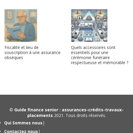
Fiscalité et lieu de
Quels accessoires sont
souscription à une assurance
essentiels pour une
obsèques
cérémonie funéraire
respectueuse et mémorable ?
©
Guide finance senior : assurances-crédits-travaux-
placements
2021. Tous droits réservés.
Qui Sommes nous
|
Contactez nous
|