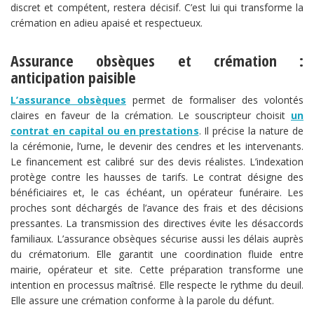
discret et compétent, restera décisif. C’est lui qui transforme la
crémation en adieu apaisé et respectueux.
Assurance obsèques et crémation :
anticipation paisible
L’assurance obsèques
permet de formaliser des volontés
claires en faveur de la crémation. Le souscripteur choisit
un
contrat en capital ou en prestations
. Il précise la nature de
la cérémonie, l’urne, le devenir des cendres et les intervenants.
Le financement est calibré sur des devis réalistes. L’indexation
protège contre les hausses de tarifs. Le contrat désigne des
bénéficiaires et, le cas échéant, un opérateur funéraire. Les
proches sont déchargés de l’avance des frais et des décisions
pressantes. La transmission des directives évite les désaccords
familiaux. L’assurance obsèques sécurise aussi les délais auprès
du crématorium. Elle garantit une coordination fluide entre
mairie, opérateur et site. Cette préparation transforme une
intention en processus maîtrisé. Elle respecte le rythme du deuil.
Elle assure une crémation conforme à la parole du défunt.