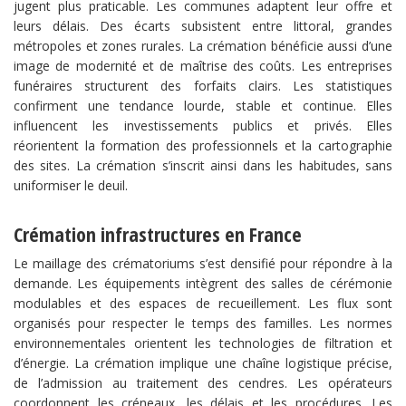
jugent plus praticable. Les communes adaptent leur offre et
leurs délais. Des écarts subsistent entre littoral, grandes
métropoles et zones rurales. La crémation bénéficie aussi d’une
image de modernité et de maîtrise des coûts. Les entreprises
funéraires structurent des forfaits clairs. Les statistiques
confirment une tendance lourde, stable et continue. Elles
influencent les investissements publics et privés. Elles
réorientent la formation des professionnels et la cartographie
des sites. La crémation s’inscrit ainsi dans les habitudes, sans
uniformiser le deuil.
Crémation infrastructures en France
Le maillage des crématoriums s’est densifié pour répondre à la
demande. Les équipements intègrent des salles de cérémonie
modulables et des espaces de recueillement. Les flux sont
organisés pour respecter le temps des familles. Les normes
environnementales orientent les technologies de filtration et
d’énergie. La crémation implique une chaîne logistique précise,
de l’admission au traitement des cendres. Les opérateurs
coordonnent les créneaux, les délais et les procédures. Les