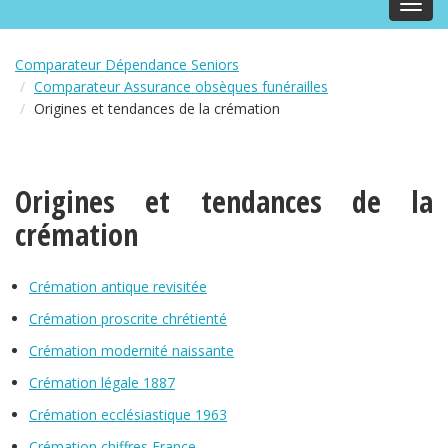
Toggl
navig
Comparateur Dépendance Seniors
Comparateur Assurance obsèques funérailles
Origines et tendances de la crémation
Origines et tendances de la
crémation
Crémation antique revisitée
Crémation proscrite chrétienté
Crémation modernité naissante
Crémation légale 1887
Crémation ecclésiastique 1963
Crémation chiffres France