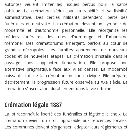
autorités veulent limiter les risques perçus pour la santé
publique. La crémation séduit par sa rapidité et sa lisibilité
administrative. Des cercles militants défendent liberté des
funérailles et neutralité. La crémation devient un symbole de
modernité et d’autonomie personnelle. Elle réorganise les
métiers funéraires, les rites d’hommage et l’urbanisme
mémoriel. Des crématoriums émergent, parfois au cœur de
grandes nécropoles. Les familles apprennent de nouveaux
codes et de nouvelles étapes. La crémation s’installe dans le
paysage sans supplanter l’inhumation. Elle propose une
alternative pragmatique face aux villes denses. La modernité
naissante fait de la crémation un choix civique. Elle prépare,
discrètement, la progression future observée au XXe siècle. La
crémation s’inscrit alors durablement dans la vie urbaine.
Crémation légale 1887
La loi reconnaît la liberté des funérailles et légitime le choix. La
crémation devient un droit opposable aux réticences locales.
Les communes doivent s’organiser, adapter leurs règlements et