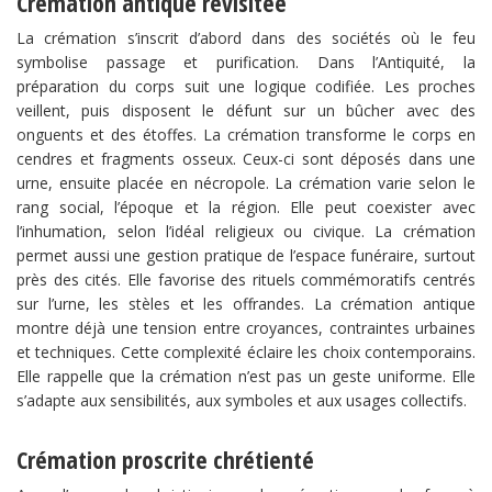
Crémation antique revisitée
La crémation s’inscrit d’abord dans des sociétés où le feu
symbolise passage et purification. Dans l’Antiquité, la
préparation du corps suit une logique codifiée. Les proches
veillent, puis disposent le défunt sur un bûcher avec des
onguents et des étoffes. La crémation transforme le corps en
cendres et fragments osseux. Ceux-ci sont déposés dans une
urne, ensuite placée en nécropole. La crémation varie selon le
rang social, l’époque et la région. Elle peut coexister avec
l’inhumation, selon l’idéal religieux ou civique. La crémation
permet aussi une gestion pratique de l’espace funéraire, surtout
près des cités. Elle favorise des rituels commémoratifs centrés
sur l’urne, les stèles et les offrandes. La crémation antique
montre déjà une tension entre croyances, contraintes urbaines
et techniques. Cette complexité éclaire les choix contemporains.
Elle rappelle que la crémation n’est pas un geste uniforme. Elle
s’adapte aux sensibilités, aux symboles et aux usages collectifs.
Crémation proscrite chrétienté