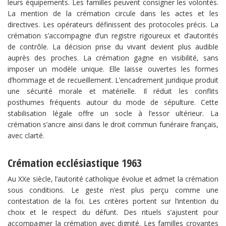
leurs équipements. Les familles peuvent consigner les volontés.
La mention de la crémation circule dans les actes et les
directives. Les opérateurs définissent des protocoles précis. La
crémation s’accompagne d’un registre rigoureux et d’autorités
de contrôle. La décision prise du vivant devient plus audible
auprès des proches. La crémation gagne en visibilité, sans
imposer un modèle unique. Elle laisse ouvertes les formes
d’hommage et de recueillement. L’encadrement juridique produit
une sécurité morale et matérielle. Il réduit les conflits
posthumes fréquents autour du mode de sépulture. Cette
stabilisation légale offre un socle à l’essor ultérieur. La
crémation s’ancre ainsi dans le droit commun funéraire français,
avec clarté.
Crémation ecclésiastique 1963
Au XXe siècle, l’autorité catholique évolue et admet la crémation
sous conditions. Le geste n’est plus perçu comme une
contestation de la foi. Les critères portent sur l’intention du
choix et le respect du défunt. Des rituels s’ajustent pour
accompagner la crémation avec dignité. Les familles croyantes