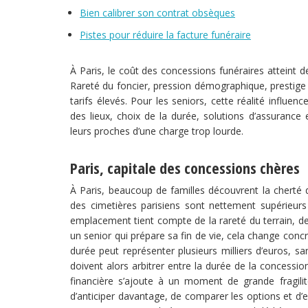
Bien calibrer son contrat obsèques
Pistes pour réduire la facture funéraire
À Paris, le coût des concessions funéraires atteint 
Rareté du foncier, pression démographique, prestige 
tarifs élevés. Pour les seniors, cette réalité influ
des lieux, choix de la durée, solutions d’assurance 
leurs proches d’une charge trop lourde.
Paris, capitale des concessions chères
À Paris, beaucoup de familles découvrent la cherté
des cimetières parisiens sont nettement supérieurs
emplacement tient compte de la rareté du terrain, de 
un senior qui prépare sa fin de vie, cela change co
durée peut représenter plusieurs milliers d’euros, s
doivent alors arbitrer entre la durée de la concessio
financière s’ajoute à un moment de grande fragil
d’anticiper davantage, de comparer les options et d