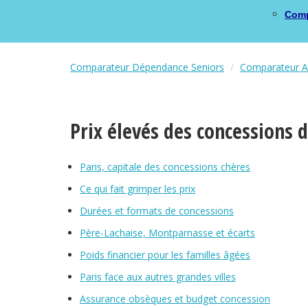
Comp
Comparateur Dépendance Seniors
Comparateur As
Prix élevés des concessions 
Paris, capitale des concessions chères
Ce qui fait grimper les prix
Durées et formats de concessions
Père-Lachaise, Montparnasse et écarts
Poids financier pour les familles âgées
Paris face aux autres grandes villes
Assurance obsèques et budget concession