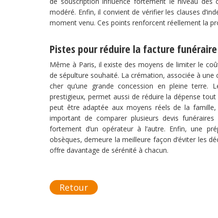
de souscription influence fortement le niveau des cot
modéré. Enfin, il convient de vérifier les clauses d’inde
moment venu. Ces points renforcent réellement la pr
Pistes pour réduire la facture funéraire
Même à Paris, il existe des moyens de limiter le coû
de sépulture souhaité. La crémation, associée à une
cher qu’une grande concession en pleine terre. Le
prestigieux, permet aussi de réduire la dépense tout
peut être adaptée aux moyens réels de la famille, a
important de comparer plusieurs devis funéraires
fortement d’un opérateur à l’autre. Enfin, une 
obsèques, demeure la meilleure façon d’éviter les déci
offre davantage de sérénité à chacun.
Retour