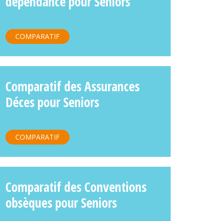
dépendance pour Seniors
COMPARATIF
Comparatif des Assurances
Déces pour Seniors
COMPARATIF
Comparatif des Conventions
obsèques pour Seniors