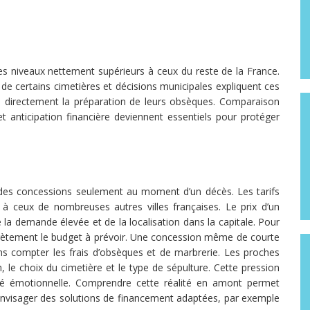
des niveaux nettement supérieurs à ceux du reste de la France.
de certains cimetières et décisions municipales expliquent ces
ence directement la préparation de leurs obsèques. Comparaison
et anticipation financière deviennent essentiels pour protéger
 des concessions seulement au moment d’un décès. Les tarifs
 à ceux de nombreuses autres villes françaises. Le prix d’un
la demande élevée et de la localisation dans la capitale. Pour
ncrètement le budget à prévoir. Une concession même de courte
ans compter les frais d’obsèques et de marbrerie. Les proches
n, le choix du cimetière et le type de sépulture. Cette pression
ité émotionnelle. Comprendre cette réalité en amont permet
’envisager des solutions de financement adaptées, par exemple