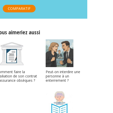
COMPARATIF
ous aimeriez aussi
Peut-on interdire une
omment faire la
personne à un
siliation de son contrat
enterrement ?
assurance obsèques ?