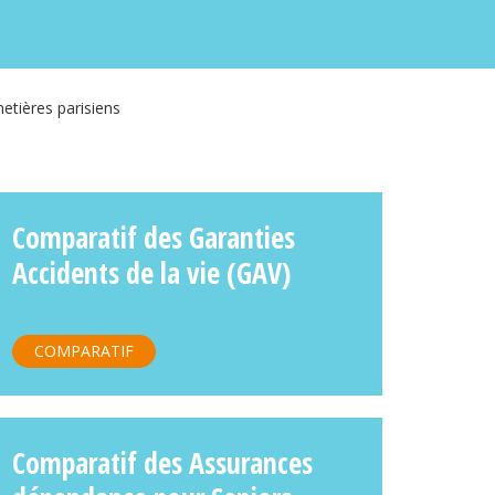
etières parisiens
Comparatif des Garanties
Accidents de la vie (GAV)
COMPARATIF
Comparatif des Assurances