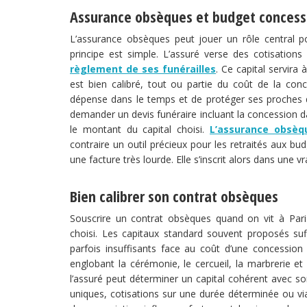
Assurance obsèques et budget concess
L’assurance obsèques peut jouer un rôle central po
principe est simple. L’assuré verse des cotisation
règlement de ses funérailles
. Ce capital servira 
est bien calibré, tout ou partie du coût de la conc
dépense dans le temps et de protéger ses proches d’
demander un devis funéraire incluant la concession da
le montant du capital choisi.
L’assurance obsèq
contraire un outil précieux pour les retraités aux bu
une facture très lourde. Elle s’inscrit alors dans une vr
Bien calibrer son contrat obsèques
Souscrire un contrat obsèques quand on vit à Pari
choisi. Les capitaux standard souvent proposés suff
parfois insuffisants face au coût d’une concession 
englobant la cérémonie, le cercueil, la marbrerie et 
l’assuré peut déterminer un capital cohérent avec 
uniques, cotisations sur une durée déterminée ou v