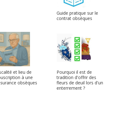
Guide pratique sur le
contrat obsèques
scalité et lieu de
Pourquoi il est de
uscription à une
tradition d'offrir des
ssurance obsèques
fleurs de deuil lors d'un
enterrement ?