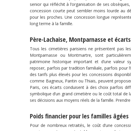
senior qui réfléchit à l’organisation de ses obsèques
concession courte peut sembler moins lourde au dé
pour les proches. Une concession longue représente 
long terme à la famille.
Père-Lachaise, Montparnasse et écarts
Tous les cimetières parisiens ne présentent pas l
Montparnasse ou Montmartre, sont particulièremen
patrimoine historique important et d’une valeur 
reposer, parfois par tradition familiale, parfois pou
des tarifs plus élevés pour les concessions disponibl
comme Bagneux, Pantin ou Thiais, peuvent proposer d
Paris, ces écarts conduisent à des choix parfois diffic
symbolique d’un grand cimetière ou le coût total de
ses décisions aux moyens réels de la famille. Prendre 
Poids financier pour les familles âgées
Pour de nombreux retraités, le coût d’une concess