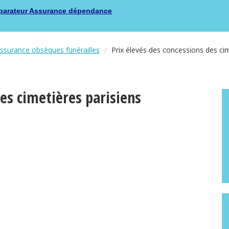
arateur Assurance dépendance
surance obsèques funérailles
Prix élevés des concessions des cim
des cimetières parisiens