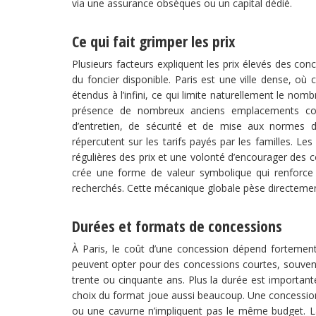
via une assurance obsèques ou un capital dédié.
Ce qui fait grimper les prix
Plusieurs facteurs expliquent les prix élevés des con
du foncier disponible. Paris est une ville dense, o
étendus à l’infini, ce qui limite naturellement le no
présence de nombreux anciens emplacements compl
d’entretien, de sécurité et de mise aux normes d
répercutent sur les tarifs payés par les familles. Le
régulières des prix et une volonté d’encourager des co
crée une forme de valeur symbolique qui renforce 
recherchés. Cette mécanique globale pèse directement
Durées et formats de concessions
À Paris, le coût d’une concession dépend fortement
peuvent opter pour des concessions courtes, souven
trente ou cinquante ans. Plus la durée est importante
choix du format joue aussi beaucoup. Une concession
ou une cavurne n’impliquent pas le même budget. La 