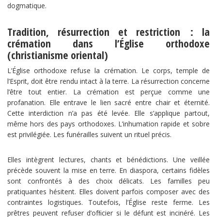
dogmatique.
Tradition, résurrection et restriction : la
crémation dans l’Église orthodoxe
(christianisme oriental)
L’Église orthodoxe refuse la crémation. Le corps, temple de
l’Esprit, doit être rendu intact à la terre. La résurrection concerne
l’être tout entier. La crémation est perçue comme une
profanation. Elle entrave le lien sacré entre chair et éternité.
Cette interdiction n’a pas été levée. Elle s’applique partout,
même hors des pays orthodoxes. L’inhumation rapide et sobre
est privilégiée. Les funérailles suivent un rituel précis.
Elles intègrent lectures, chants et bénédictions. Une veillée
précède souvent la mise en terre. En diaspora, certains fidèles
sont confrontés à des choix délicats. Les familles peu
pratiquantes hésitent. Elles doivent parfois composer avec des
contraintes logistiques. Toutefois, l’Église reste ferme. Les
prêtres peuvent refuser d’ofﬁcier si le défunt est incinéré. Les