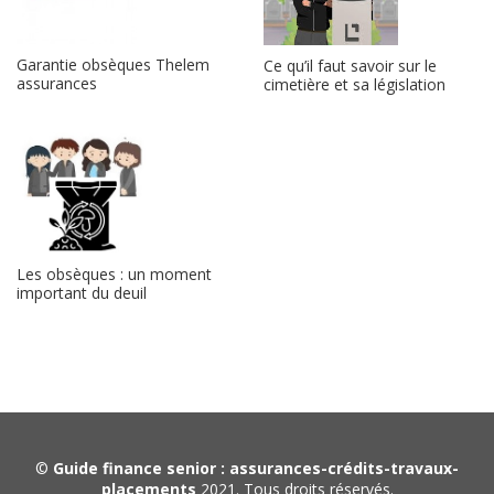
Garantie obsèques Thelem
Ce qu’il faut savoir sur le
assurances
cimetière et sa législation
Les obsèques : un moment
important du deuil
©
Guide finance senior : assurances-crédits-travaux-
placements
2021. Tous droits réservés.