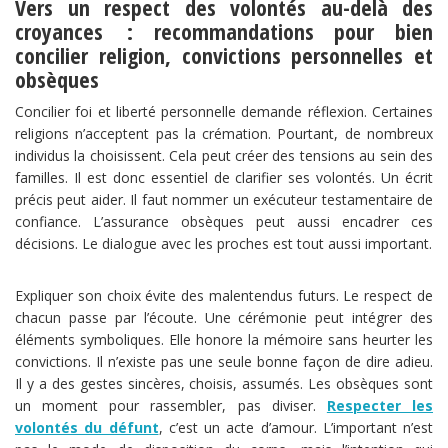
Vers un respect des volontés au-delà des
croyances : recommandations pour bien
concilier religion, convictions personnelles et
obsèques
Concilier foi et liberté personnelle demande réflexion. Certaines
religions n’acceptent pas la crémation. Pourtant, de nombreux
individus la choisissent. Cela peut créer des tensions au sein des
familles. Il est donc essentiel de clarifier ses volontés. Un écrit
précis peut aider. Il faut nommer un exécuteur testamentaire de
confiance. L’assurance obsèques peut aussi encadrer ces
décisions. Le dialogue avec les proches est tout aussi important.
Expliquer son choix évite des malentendus futurs. Le respect de
chacun passe par l’écoute. Une cérémonie peut intégrer des
éléments symboliques. Elle honore la mémoire sans heurter les
convictions. Il n’existe pas une seule bonne façon de dire adieu.
Il y a des gestes sincères, choisis, assumés. Les obsèques sont
un moment pour rassembler, pas diviser.
Respecter les
volontés du défunt
, c’est un acte d’amour. L’important n’est