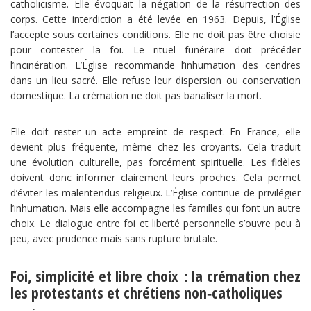
catholicisme. Elle évoquait la négation de la résurrection des
corps. Cette interdiction a été levée en 1963. Depuis, l’Église
l’accepte sous certaines conditions. Elle ne doit pas être choisie
pour contester la foi. Le rituel funéraire doit précéder
l’incinération. L’Église recommande l’inhumation des cendres
dans un lieu sacré. Elle refuse leur dispersion ou conservation
domestique. La crémation ne doit pas banaliser la mort.
Elle doit rester un acte empreint de respect. En France, elle
devient plus fréquente, même chez les croyants. Cela traduit
une évolution culturelle, pas forcément spirituelle. Les fidèles
doivent donc informer clairement leurs proches. Cela permet
d’éviter les malentendus religieux. L’Église continue de privilégier
l’inhumation. Mais elle accompagne les familles qui font un autre
choix. Le dialogue entre foi et liberté personnelle s’ouvre peu à
peu, avec prudence mais sans rupture brutale.
Foi, simplicité et libre choix : la crémation chez
les protestants et chrétiens non‑catholiques