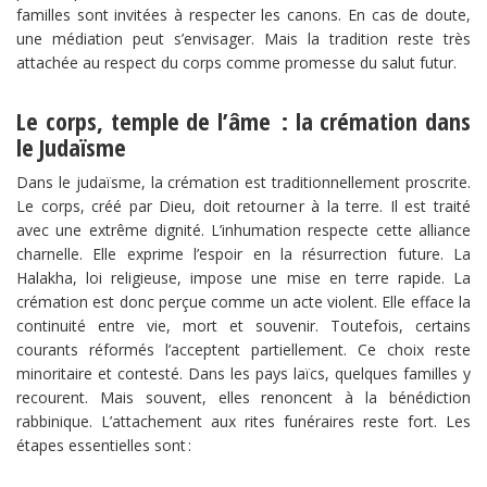
familles sont invitées à respecter les canons. En cas de doute,
une médiation peut s’envisager. Mais la tradition reste très
attachée au respect du corps comme promesse du salut futur.
Le corps, temple de l’âme : la crémation dans
le Judaïsme
Dans le judaïsme, la crémation est traditionnellement proscrite.
Le corps, créé par Dieu, doit retourner à la terre. Il est traité
avec une extrême dignité. L’inhumation respecte cette alliance
charnelle. Elle exprime l’espoir en la résurrection future. La
Halakha, loi religieuse, impose une mise en terre rapide. La
crémation est donc perçue comme un acte violent. Elle efface la
continuité entre vie, mort et souvenir. Toutefois, certains
courants réformés l’acceptent partiellement. Ce choix reste
minoritaire et contesté. Dans les pays laïcs, quelques familles y
recourent. Mais souvent, elles renoncent à la bénédiction
rabbinique. L’attachement aux rites funéraires reste fort. Les
étapes essentielles sont :