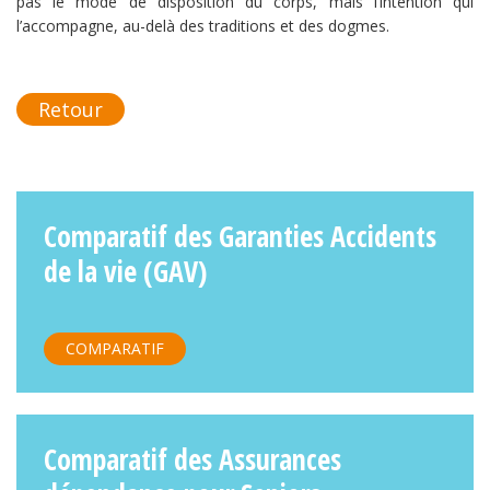
pas le mode de disposition du corps, mais l’intention qui
l’accompagne, au-delà des traditions et des dogmes.
Retour
Comparatif des Garanties Accidents
de la vie (GAV)
COMPARATIF
Comparatif des Assurances