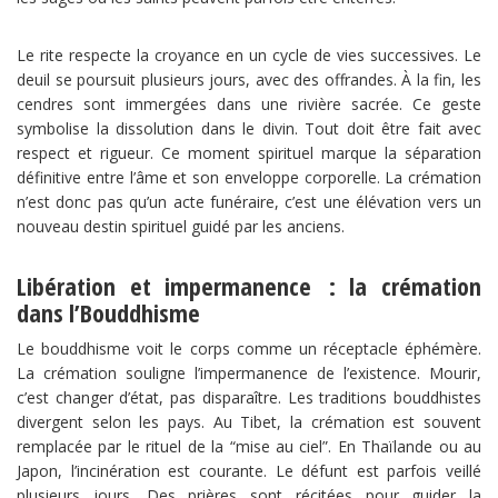
Le rite respecte la croyance en un cycle de vies successives. Le
deuil se poursuit plusieurs jours, avec des offrandes. À la fin, les
cendres sont immergées dans une rivière sacrée. Ce geste
symbolise la dissolution dans le divin. Tout doit être fait avec
respect et rigueur. Ce moment spirituel marque la séparation
définitive entre l’âme et son enveloppe corporelle. La crémation
n’est donc pas qu’un acte funéraire, c’est une élévation vers un
nouveau destin spirituel guidé par les anciens.
Libération et impermanence : la crémation
dans l’Bouddhisme
Le bouddhisme voit le corps comme un réceptacle éphémère.
La crémation souligne l’impermanence de l’existence. Mourir,
c’est changer d’état, pas disparaître. Les traditions bouddhistes
divergent selon les pays. Au Tibet, la crémation est souvent
remplacée par le rituel de la “mise au ciel”. En Thaïlande ou au
Japon, l’incinération est courante. Le défunt est parfois veillé
plusieurs jours. Des prières sont récitées pour guider la