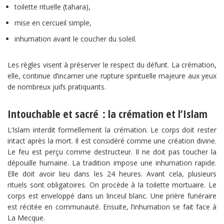
toilette rituelle (tahara),
mise en cercueil simple,
inhumation avant le coucher du soleil.
Les règles visent à préserver le respect du défunt. La crémation,
elle, continue d’incarner une rupture spirituelle majeure aux yeux
de nombreux juifs pratiquants.
Intouchable et sacré : la crémation et l’Islam
L’Islam interdit formellement la crémation. Le corps doit rester
intact après la mort. Il est considéré comme une création divine.
Le feu est perçu comme destructeur. Il ne doit pas toucher la
dépouille humaine. La tradition impose une inhumation rapide.
Elle doit avoir lieu dans les 24 heures. Avant cela, plusieurs
rituels sont obligatoires. On procède à la toilette mortuaire. Le
corps est enveloppé dans un linceul blanc. Une prière funéraire
est récitée en communauté. Ensuite, l’inhumation se fait face à
La Mecque.