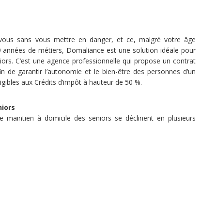
z vous sans vous mettre en danger, et ce, malgré votre âge
 années de métiers, Domaliance est une solution idéale pour
ors. C’est une agence professionnelle qui propose un contrat
 de garantir l’autonomie et le bien-être des personnes d’un
igibles aux Crédits d’impôt à hauteur de 50 %.
niors
e maintien à domicile des seniors se déclinent en plusieurs