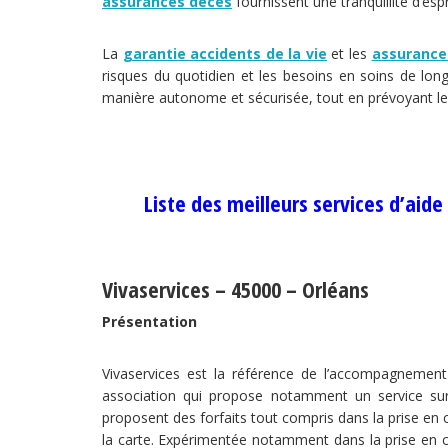
assurances décès
fournissent une tranquillité d’esp
La
garantie accidents de la vie
et les
assurance
risques du quotidien et les besoins en soins de lon
manière autonome et sécurisée, tout en prévoyant les
Liste des meilleurs services d’aid
Vivaservices – 45000 – Orléans
Présentation
Vivaservices est la référence de l’accompagnement
association qui propose notamment un service su
proposent des forfaits tout compris dans la prise en 
la carte. Expérimentée notamment dans la prise en ch