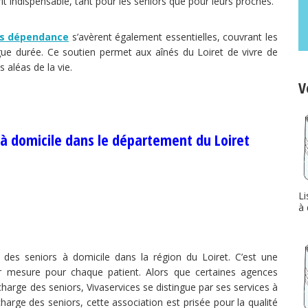
rit indispensable, tant pour les seniors que pour leurs proches.
s dépendance
s’avèrent également essentielles, couvrant les
gue durée. Ce soutien permet aux aînés du Loiret de vivre de
 aléas de la vie.
V
e à domicile dans le département du Loiret
Li
à 
 des seniors à domicile dans la région du Loiret. C’est une
r mesure pour chaque patient. Alors que certaines agences
charge des seniors, Vivaservices se distingue par ses services à
arge des seniors, cette association est prisée pour la qualité