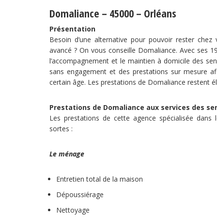
Domaliance – 45000 – Orléans
Présentation
Besoin d’une alternative pour pouvoir rester che
avancé ? On vous conseille Domaliance. Avec ses 19
l’accompagnement et le maintien à domicile des seni
sans engagement et des prestations sur mesure afin
certain âge. Les prestations de Domaliance restent él
Prestations de Domaliance aux services des se
Les prestations de cette agence spécialisée dans l
sortes :
Le ménage
Entretien total de la maison
Dépoussiérage
Nettoyage