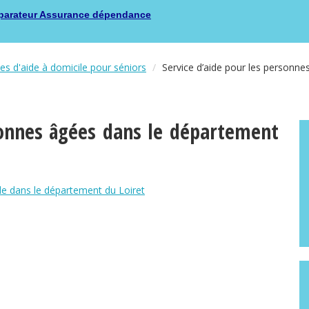
arateur Assurance dépendance
ces d'aide à domicile pour séniors
Service d’aide pour les personne
sonnes âgées dans le département
ile dans le département du Loiret