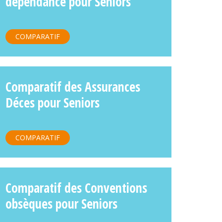
dépendance pour Seniors
COMPARATIF
Comparatif des Assurances
Déces pour Seniors
COMPARATIF
Comparatif des Conventions
obsèques pour Seniors