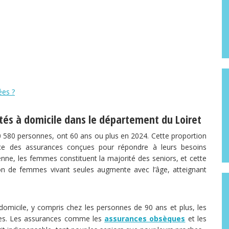
ées ?
ités à domicile dans le département du Loiret
80 580 personnes, ont 60 ans ou plus en 2024. Cette proportion
ance des assurances conçues pour répondre à leurs besoins
nne, les femmes constituent la majorité des seniors, et cette
tion de femmes vivant seules augmente avec l’âge, atteignant
omicile, y compris chez les personnes de 90 ans et plus, les
ptées. Les assurances comme les
assurances obsèques
et les