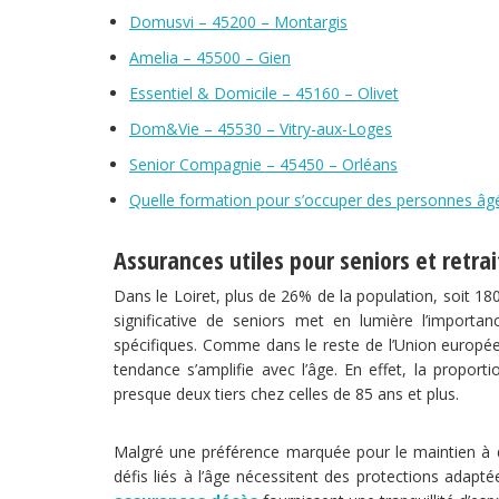
Domusvi – 45200 – Montargis
Amelia – 45500 – Gien
Essentiel & Domicile – 45160 – Olivet
Dom&Vie – 45530 – Vitry-aux-Loges
Senior Compagnie – 45450 – Orléans
Quelle formation pour s’occuper des personnes âg
Assurances utiles pour seniors et retra
Dans le Loiret, plus de 26% de la population, soit 1
significative de seniors met en lumière l’import
spécifiques. Comme dans le reste de l’Union europée
tendance s’amplifie avec l’âge. En effet, la propor
presque deux tiers chez celles de 85 ans et plus.
Malgré une préférence marquée pour le maintien à d
défis liés à l’âge nécessitent des protections ada