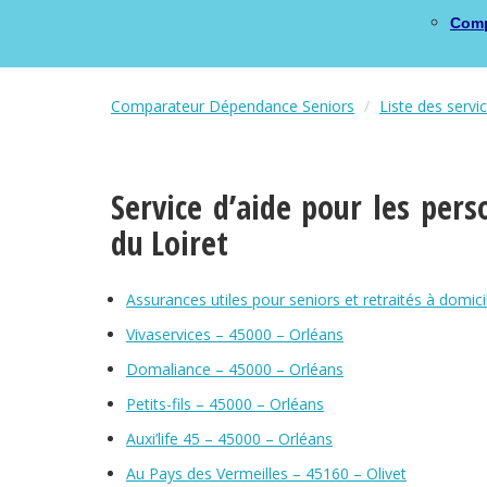
Comp
Comparateur Dépendance Seniors
Liste des servi
Service d’aide pour les per
du Loiret
Assurances utiles pour seniors et retraités à domic
Vivaservices – 45000 – Orléans
Domaliance – 45000 – Orléans
Petits-fils – 45000 – Orléans
Auxi’life 45 – 45000 – Orléans
Au Pays des Vermeilles – 45160 – Olivet