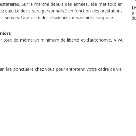
estataires. Sur le marché depuis des années, elle met tout en
Li
ez eux. Le devis sera personnalisé en fonction des prestations
à 
les seniors. Une visite des résidences des seniors s’impose.
d
niors
urer tout de même un minimum de liberté et d’autonomie, VIVA
ère ponctuelle chez vous pour entretenir votre cadre de vie.