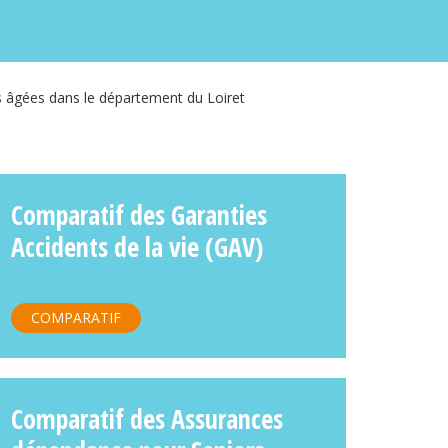
s âgées dans le département du Loiret
Comparatif des Garanties
Accidents de la vie (GAV)
COMPARATIF
Comparatif des Assurances