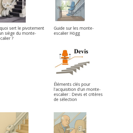
quoi sert le pivotement
Guide sur les monte-
un siège du monte-
escalier Högg
calier ?
Éléments clés pour
l'acquisition d'un monte-
escalier : Devis et critères
de sélection