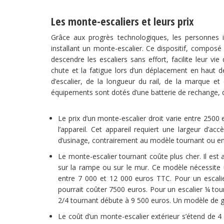
Les monte-escaliers et leurs prix
Grâce aux progrès technologiques, les personnes i
installant un monte-escalier. Ce dispositif, composé
descendre les escaliers sans effort, facilite leur vie 
chute et la fatigue lors d’un déplacement en haut de
d’escalier, de la longueur du rail, de la marque et
équipements sont dotés d’une batterie de rechange, d’u
Le prix d’un monte-escalier droit varie entre 2500
l’appareil. Cet appareil requiert une largeur d’ac
d’usinage, contrairement au modèle tournant ou e
Le monte-escalier tournant coûte plus cher. Il est a
sur la rampe ou sur le mur. Ce modèle nécessite
entre 7 000 et 12 000 euros TTC. Pour un escalie
pourrait coûter 7500 euros. Pour un escalier ¼ tour
2/4 tournant débute à 9 500 euros. Un modèle de g
Le coût d’un monte-escalier extérieur s’étend de 4