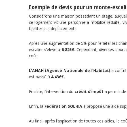
Exemple de devis pour un monte-escalie
Considérons une maison possédant un étage, auquel l’a
ce logement vit une personne à mobilité réduite, viv
faciliter ses déplacements.
Après une augmentation de 5% pour refléter les changem
escalier s’élève à
6 825€
. Cependant, diverses sourc
coût.
L’ANAH (Agence Nationale de l’Habitat)
a contri
est passé à
4 436€
.
Ensuite, l’intervention du
crédit d’impôt
a permis de 
Enfin, la
Fédération SOLHIA
a proposé une aide supp
Au final, après l’application de toutes ces aides, le coû