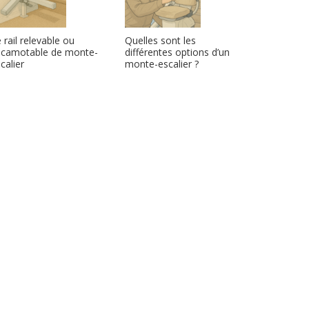
 rail relevable ou
Quelles sont les
scamotable de monte-
différentes options d’un
calier
monte-escalier ?