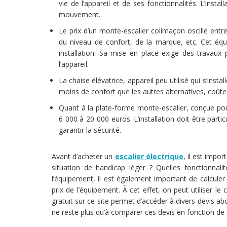
vie de l’appareil et de ses fonctionnalités. L’insta
mouvement.
Le prix d’un monte-escalier colimaçon oscille ent
du niveau de confort, de la marque, etc. Cet é
installation. Sa mise en place exige des travaux
l’appareil.
La chaise élévatrice, appareil peu utilisé qui s’ins
moins de confort que les autres alternatives, coûte
Quant à la plate-forme monte-escalier, conçue pour
6 000 à 20 000 euros. L’installation doit être part
garantir la sécurité.
Avant d’acheter un
escalier électrique
, il est impor
situation de handicap léger ? Quelles fonctionnalit
l’équipement, il est également important de calculer
prix de l’équipement. À cet effet, on peut utiliser l
gratuit sur ce site permet d’accéder à divers devis ab
ne reste plus qu’à comparer ces devis en fonction de