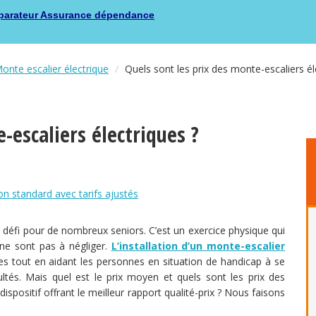
arateur Assurance dépendance
nte escalier électrique
Quels sont les prix des monte-escaliers él
-escaliers électriques ?
on standard avec tarifs ajustés
un défi pour de nombreux seniors. C’est un exercice physique qui
ne sont pas à négliger.
L’installation d’un monte-escalier
 tout en aidant les personnes en situation de handicap à se
ultés. Mais quel est le prix moyen et quels sont les prix des
spositif offrant le meilleur rapport qualité-prix ? Nous faisons