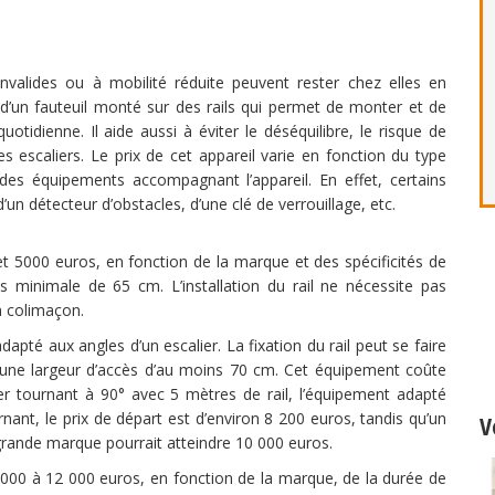
nvalides ou à mobilité réduite peuvent rester chez elles en
 d’un fauteuil monté sur des rails qui permet de monter et de
quotidienne. Il aide aussi à éviter le déséquilibre, le risque de
s escaliers. Le prix de cet appareil varie en fonction du type
 des équipements accompagnant l’appareil. En effet, certains
n détecteur d’obstacles, d’une clé de verrouillage, etc.
 et 5000 euros, en fonction de la marque et des spécificités de
cès minimale de 65 cm. L’installation du rail ne nécessite pas
n colimaçon.
dapté aux angles d’un escalier. La fixation du rail peut se faire
 une largeur d’accès d’au moins 70 cm. Cet équipement coûte
r tournant à 90° avec 5 mètres de rail, l’équipement adapté
nant, le prix de départ est d’environ 8 200 euros, tandis qu’un
V
rande marque pourrait atteindre 10 000 euros.
 000 à 12 000 euros, en fonction de la marque, de la durée de