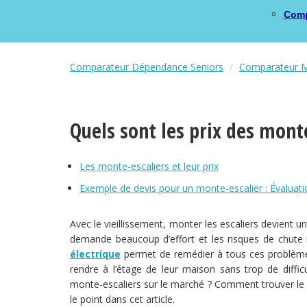
Comp
Comparateur Dépendance Seniors
Comparateur Mo
Quels sont les prix des monte
Les monte-escaliers et leur prix
Exemple de devis pour un monte-escalier : Évaluati
Avec le vieillissement, monter les escaliers devient 
demande beaucoup d’effort et les risques de chute 
électrique
permet de remédier à tous ces problèmes
rendre à l’étage de leur maison sans trop de diffic
monte-escaliers sur le marché ? Comment trouver le di
le point dans cet article.