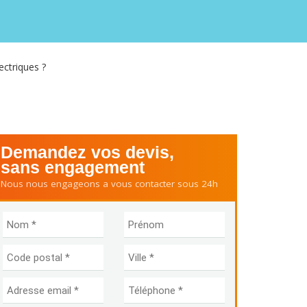
ectriques ?