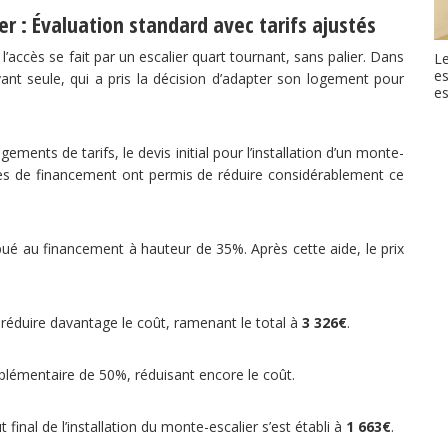
r : Évaluation standard avec tarifs ajustés
ccès se fait par un escalier quart tournant, sans palier. Dans
Le
e
ant seule, qui a pris la décision d’adapter son logement pour
es
ents de tarifs, le devis initial pour l’installation d’un monte-
es de financement ont permis de réduire considérablement ce
bué au financement à hauteur de 35%. Après cette aide, le prix
réduire davantage le coût, ramenant le total à
3 326€
.
lémentaire de 50%, réduisant encore le coût.
t final de l’installation du monte-escalier s’est établi à
1 663€
.