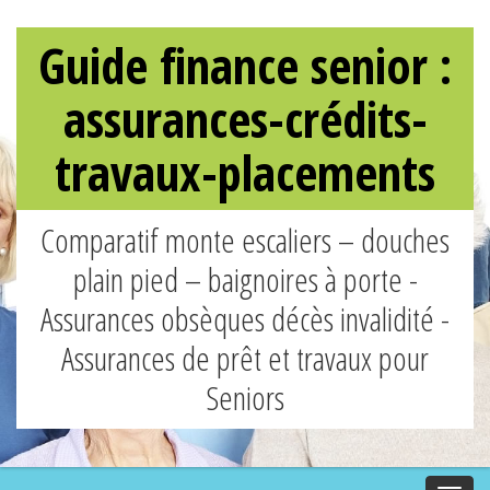
Guide finance senior :
assurances-crédits-
travaux-placements
Comparatif monte escaliers – douches
plain pied – baignoires à porte -
Assurances obsèques décès invalidité -
Assurances de prêt et travaux pour
Seniors