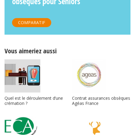
obsèques pour Seniors
COMPARATIF
Vous aimeriez aussi
Quel est le déroulement d’une
Contrat assurances obsèques
crémation ?
Agéas France