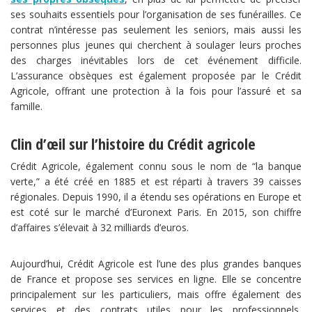
ses souhaits essentiels pour l’organisation de ses funérailles. Ce
contrat n’intéresse pas seulement les seniors, mais aussi les
personnes plus jeunes qui cherchent à soulager leurs proches
des charges inévitables lors de cet événement difficile.
L’assurance obsèques est également proposée par le Crédit
Agricole, offrant une protection à la fois pour l’assuré et sa
famille.
Clin d’œil sur l’histoire du Crédit agricole
Crédit Agricole, également connu sous le nom de “la banque
verte,” a été créé en 1885 et est réparti à travers 39 caisses
régionales. Depuis 1990, il a étendu ses opérations en Europe et
est coté sur le marché d’Euronext Paris. En 2015, son chiffre
d’affaires s’élevait à 32 milliards d’euros.
Aujourd’hui, Crédit Agricole est l’une des plus grandes banques
de France et propose ses services en ligne. Elle se concentre
principalement sur les particuliers, mais offre également des
services et des contrats utiles pour les professionnels,