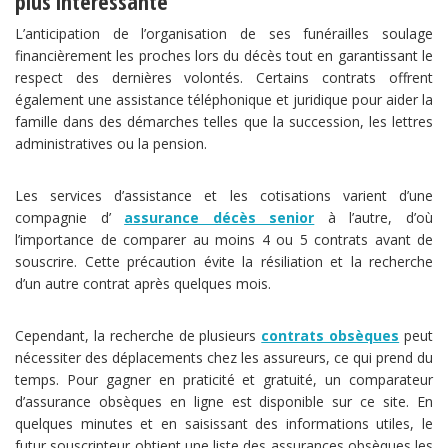
plus intéressante
L’anticipation de l’organisation de ses funérailles soulage
financièrement les proches lors du décès tout en garantissant le
respect des dernières volontés. Certains contrats offrent
également une assistance téléphonique et juridique pour aider la
famille dans des démarches telles que la succession, les lettres
administratives ou la pension.
Les services d’assistance et les cotisations varient d’une
compagnie d’
assurance décès senior
à l’autre, d’où
l’importance de comparer au moins 4 ou 5 contrats avant de
souscrire. Cette précaution évite la résiliation et la recherche
d’un autre contrat après quelques mois.
Cependant, la recherche de plusieurs
contrats obsèques
peut
nécessiter des déplacements chez les assureurs, ce qui prend du
temps. Pour gagner en praticité et gratuité, un comparateur
d’assurance obsèques en ligne est disponible sur ce site. En
quelques minutes et en saisissant des informations utiles, le
futur souscripteur obtient une liste des assurances obsèques les