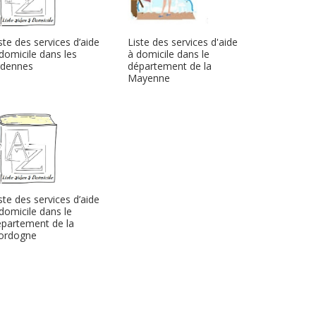
ste des services d’aide
Liste des services d'aide
domicile dans les
à domicile dans le
rdennes
département de la
Mayenne
ste des services d’aide
domicile dans le
partement de la
ordogne