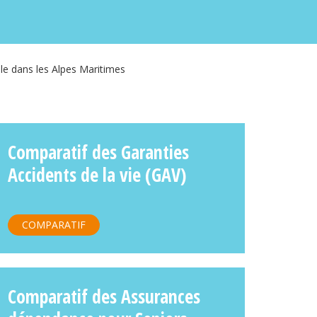
ile dans les Alpes Maritimes
Comparatif des Garanties
Accidents de la vie (GAV)
COMPARATIF
Comparatif des Assurances