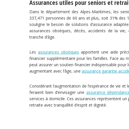
Assurances utiles pour seniors et retra
Dans le département des Alpes-Maritimes, les senior
337,471 personnes de 60 ans et plus, soit 31% des 
souligne le besoin de solutions d’assurance adaptées
assurances obsèques, décès, accidents de la vie, 
tranche d’âge.
Les
assurances obsèques
apportent une aide précie
financier supplémentaire pour les familles. Face au r
peut assurer un soutien financier indispensable pour 
augmentant avec l’âge, une
assurance garantie accide
Considérant l’augmentation de l’espérance de vie et 
feraient bien d’envisager une
assurance dépendanc
services à domicile. Ces assurances représentent un pi
retraite avec tranquillité d’esprit et dignité.