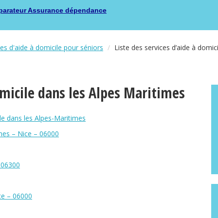
arateur Assurance dépendance
ces d'aide à domicile pour séniors
Liste des services d’aide à domic
omicile dans les Alpes Maritimes
ile dans les Alpes-Maritimes
mes – Nice – 06000
 06300
ce – 06000