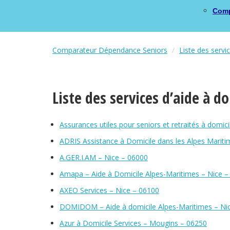
Comp
Comparateur Dépendance Seniors
Liste des servi
Liste des services d’aide à d
Assurances utiles pour seniors et retraités à domic
ADRIS Assistance à Domicile dans les Alpes Mariti
A.GER.I.AM – Nice – 06000
Amapa – Aide à Domicile Alpes-Maritimes – Nice –
AXEO Services – Nice – 06100
DOMIDOM – Aide à domicile Alpes-Maritimes – Ni
Azur à Domicile Services – Mougins – 06250