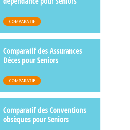
dépendance pour Seniors
COMPARATIF
Comparatif des Assurances
Déces pour Seniors
COMPARATIF
Comparatif des Conventions
obsèques pour Seniors