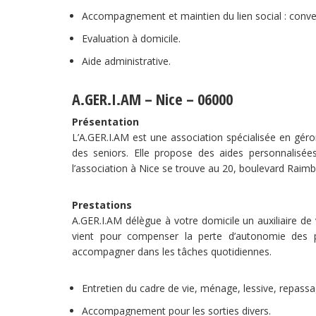
Accompagnement et maintien du lien social : convers
Evaluation à domicile.
Aide administrative.
A.GER.I.AM – Nice – 06000
Présentation
L’A.GER.I.AM est une association spécialisée en géro
des seniors. Elle propose des aides personnalisé
l’association à Nice se trouve au 20, boulevard Raimb
Prestations
A.GER.I.AM délègue à votre domicile un auxiliaire de
vient pour compenser la perte d’autonomie des 
accompagner dans les tâches quotidiennes.
Entretien du cadre de vie, ménage, lessive, repassa
Accompagnement pour les sorties divers.