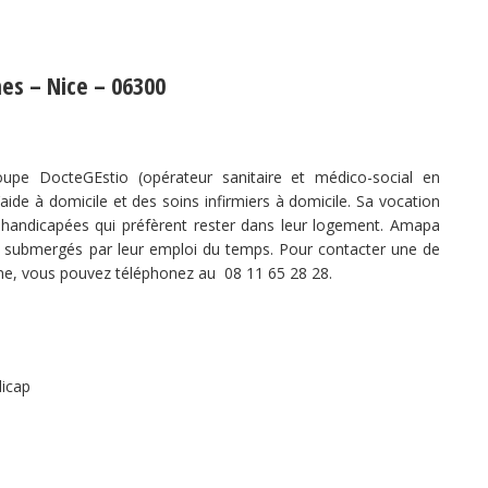
es – Nice – 06300
oupe DocteGEstio (opérateur sanitaire et médico-social en
d’aide à domicile et des soins infirmiers à domicile. Sa vocation
 handicapées qui préfèrent rester dans leur logement. Amapa
fs submergés par leur emploi du temps. Pour contacter une de
me, vous pouvez téléphonez au 08 11 65 28 28.
dicap