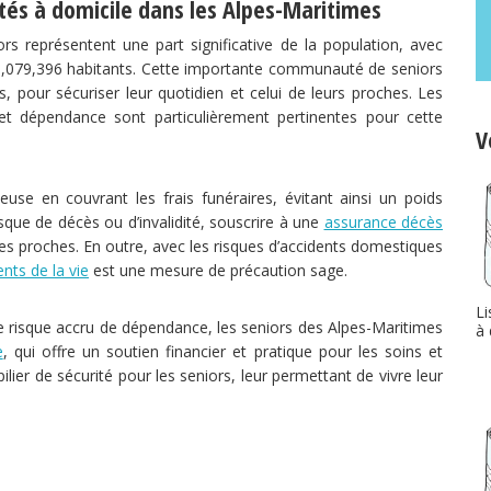
ités à domicile dans les Alpes-Maritimes
s représentent une part significative de la population, avec
1,079,396 habitants. Cette importante communauté de seniors
, pour sécuriser leur quotidien et celui de leurs proches. Les
et dépendance sont particulièrement pertinentes pour cette
V
use en couvrant les frais funéraires, évitant ainsi un poids
isque de décès ou d’invalidité, souscrire à une
assurance décès
les proches. En outre, avec les risques d’accidents domestiques
nts de la vie
est une mesure de précaution sage.
Li
le risque accru de dépendance, les seniors des Alpes-Maritimes
à 
e
, qui offre un soutien financier et pratique pour les soins et
lier de sécurité pour les seniors, leur permettant de vivre leur