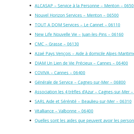
ALCASAP – Service à la Personne – Menton – 0650
Nouvel Horizon Services – Menton – 06500
TOUT A DOM Services – Le Cannet – 06110
New Life Nouvelle Vie – Juan-les-Pins – 06160
CMC – Grasse – 06130
Azaé Pays Vençois – Aide à domicile Alpes-Maritim
DIAM Un Lien de Vie Précieux – Cannes – 06400
COVIVA – Cannes – 06400
Générale de Service – Cagnes-sur-Mer – 06800
Association les 4 trèfles d’Azur – Cagnes-sur-Mer 
SARL Aide et Sérénité – Beaulieu-sur-Mer – 06310
Vitalliance – Valbonne – 06400
Quelles sont les aides que peuvent avoir les perso