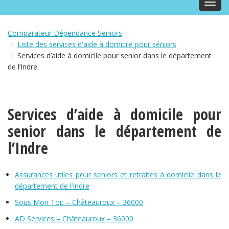
Toggl
navig
Comparateur Dépendance Seniors
Liste des services d'aide à domicile pour séniors
Services d’aide à domicile pour senior dans le département
de l’Indre
Services d’aide à domicile pour
senior dans le département de
l’Indre
Assurances utiles pour seniors et retraités à domicile dans le
département de l’Indre
Sous Mon Toit – Châteauroux – 36000
AD Services – Châteauroux – 36000