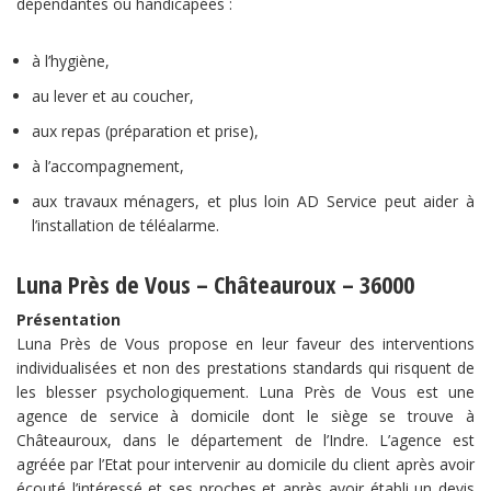
dépendantes ou handicapées :
à l’hygiène,
au lever et au coucher,
aux repas (préparation et prise),
à l’accompagnement,
aux travaux ménagers, et plus loin AD Service peut aider à
l’installation de téléalarme.
Luna Près de Vous – Châteauroux – 36000
Présentation
Luna Près de Vous propose en leur faveur des interventions
individualisées et non des prestations standards qui risquent de
les blesser psychologiquement. Luna Près de Vous est une
agence de service à domicile dont le siège se trouve à
Châteauroux, dans le département de l’Indre. L’agence est
agréée par l’Etat pour intervenir au domicile du client après avoir
écouté l’intéressé et ses proches et après avoir établi un devis