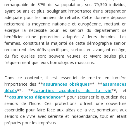
remarquable de 37% de sa population, soit 79,390 individus,
ayant 60 ans et plus, soulignant l’importance d’une préparation
adéquate pour les années de retraite. Cette donnée dépasse
nettement la moyenne nationale et européenne, mettant en
exergue la nécessité pour les seniors du département de
bénéficier d’une protection adaptée à leurs besoins. Les
femmes, constituant la majorité de cette démographie senior,
rencontrent des défis spécifiques, surtout en avançant en âge,
du fait qu’elles sont souvent veuves et vivent seules plus
fréquemment que leurs homologues masculins.
Dans ce contexte, il est essentiel de mettre en lumière
l’importance des **
assurances obsèques
**, **
assurances
décès
**, **
garanties accidents de la vie
**, et
**
assurances dépendance
** pour sécuriser le quotidien des
seniors de l’Indre. Ces protections offrent une couverture
essentielle pour faire face aux aléas de la vie, permettant aux
seniors de vivre avec sérénité et indépendance, tout en étant
préparés pour les imprévus.