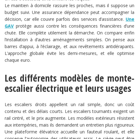
Le maintien à domicile rassure les proches, mais il suppose un
budget suivi. Une assurance dépendance peut accompagner la
décision, car elle couvre parfois des services d’assistance.
Une
GAV
protège aussi contre les conséquences financières d’une
chute. Elle complète utilement la démarche. On compare enfin
l’installation à d’autres aménagements simples. On pense aux
barres d’appui, à l’éclairage, et aux revêtements antidérapants.
L’approche globale évite les demi-mesures, et elle optimise
chaque euro.
Les différents modèles de monte-
escalier électrique et leurs usages
Les escaliers droits appellent un rail simple, donc un coût
contenu et des délais courts. Les escaliers tournants exigent un
rail cintré, et le prix augmente. Les modèles extérieurs résistent
aux intempéries, mais ils demandent un entretien plus rigoureux.
Une plateforme élévatrice accueille un fauteuil roulant, et elle
conserve l’autonomie des utilisateurs assis. Le siège peut être