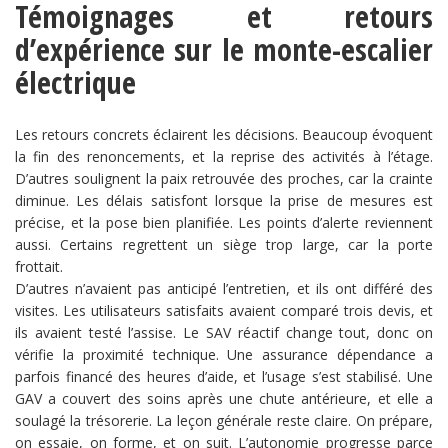
Témoignages et retours
d’expérience sur le monte-escalier
électrique
Les retours concrets éclairent les décisions. Beaucoup évoquent
la fin des renoncements, et la reprise des activités à l’étage.
D’autres soulignent la paix retrouvée des proches, car la crainte
diminue. Les délais satisfont lorsque la prise de mesures est
précise, et la pose bien planifiée. Les points d’alerte reviennent
aussi. Certains regrettent un siège trop large, car la porte
frottait.
D’autres n’avaient pas anticipé l’entretien, et ils ont différé des
visites. Les utilisateurs satisfaits avaient comparé trois devis, et
ils avaient testé l’assise. Le SAV réactif change tout, donc on
vérifie la proximité technique. Une assurance dépendance a
parfois financé des heures d’aide, et l’usage s’est stabilisé. Une
GAV a couvert des soins après une chute antérieure, et elle a
soulagé la trésorerie. La leçon générale reste claire. On prépare,
on essaie, on forme, et on suit. L’autonomie progresse parce