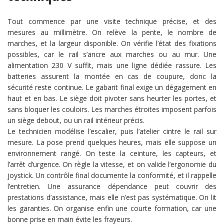
Tout commence par une visite technique précise, et des
mesures au millimètre. On relève la pente, le nombre de
marches, et la largeur disponible. On vérifie l’état des fixations
possibles, car le rail s’ancre aux marches ou au mur. Une
alimentation 230 V suffit, mais une ligne dédiée rassure. Les
batteries assurent la montée en cas de coupure, donc la
sécurité reste continue. Le gabarit final exige un dégagement en
haut et en bas. Le siège doit pivoter sans heurter les portes, et
sans bloquer les couloirs. Les marches étroites imposent parfois
un siège debout, ou un rail intérieur précis.
Le technicien modélise l’escalier, puis l’atelier cintre le rail sur
mesure. La pose prend quelques heures, mais elle suppose un
environnement rangé. On teste la ceinture, les capteurs, et
l’arrêt d’urgence. On règle la vitesse, et on valide l’ergonomie du
joystick. Un contrôle final documente la conformité, et il rappelle
l’entretien. Une assurance dépendance peut couvrir des
prestations d’assistance, mais elle n’est pas systématique. On lit
les garanties. On organise enfin une courte formation, car une
bonne prise en main évite les frayeurs.