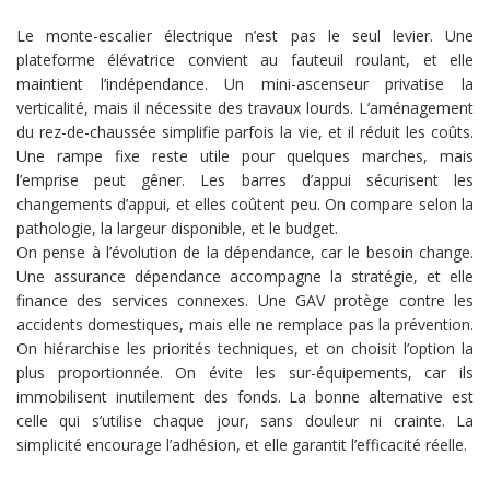
Le monte-escalier électrique n’est pas le seul levier. Une
plateforme élévatrice convient au fauteuil roulant, et elle
maintient l’indépendance. Un mini-ascenseur privatise la
verticalité, mais il nécessite des travaux lourds. L’aménagement
du rez-de-chaussée simplifie parfois la vie, et il réduit les coûts.
Une rampe fixe reste utile pour quelques marches, mais
l’emprise peut gêner. Les barres d’appui sécurisent les
changements d’appui, et elles coûtent peu. On compare selon la
pathologie, la largeur disponible, et le budget.
On pense à l’évolution de la dépendance, car le besoin change.
Une assurance dépendance accompagne la stratégie, et elle
finance des services connexes. Une GAV protège contre les
accidents domestiques, mais elle ne remplace pas la prévention.
On hiérarchise les priorités techniques, et on choisit l’option la
plus proportionnée. On évite les sur-équipements, car ils
immobilisent inutilement des fonds. La bonne alternative est
celle qui s’utilise chaque jour, sans douleur ni crainte. La
simplicité encourage l’adhésion, et elle garantit l’efficacité réelle.