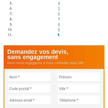
4
5
6
7
8
9