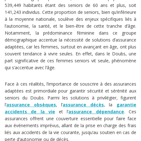
539,449 habitants étant des seniors de 60 ans et plus, soit
141,243 individus. Cette proportion de seniors, bien qu’inférieure
à la moyenne nationale, soulève des enjeux spécifiques liés à
l’autonomie, la santé, et le bien-être de cette tranche d’âge.
Notamment, la prédominance féminine dans ce groupe
démographique accentue la nécessité de solutions d’assurance
adaptées, car les femmes, surtout en avançant en âge, ont plus
souvent tendance à vivre seules. En effet, dans le Doubs, une
part significative de ces femmes seniors vit seule, phénomène
qui s’accentue avec l’âge.
Face à ces réalités, l’importance de souscrire à des assurances
adaptées est primordiale pour garantir sécurité et sérénité aux
seniors du Doubs. Parmi les solutions à privilégier, figurent
l’
assurance obsèques
, l’
assurance décès
, la
garantie
accidents de la vie
et l’
assurance dépendance
. Ces
assurances offrent une couverture essentielle pour faire face
aux événements imprévus, allant de la prise en charge des frais
liés aux accidents de la vie courante, jusqu’au soutien en cas de
perte d’autonomie ou de décès.