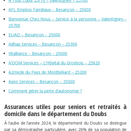
A Tout Cœur 25/70 – Valentigney – 25700
AFL Emplois Familiaux – Besançon – 25000
Bienvenue Chez Nous – Service à la personne – Valentigney –
25700
ELIAD – Besançon – 25000
Adhap Services – Besançon – 25300
Vitalliance – Besançon – 25000
A’DOM Services – L’Hôpital du Grosbois – 25620
A2micile du Pays de Montbéliard – 25200
Axeo Services – Besançon – 25000
Comment gérer la perte d’autonomie ?
Assurances utiles pour seniors et retraités à
domicile dans le département du Doubs
À l’aube de l’année 2024, le département du Doubs se distingue
par sa démographie particulière, avec 26% de sa population de