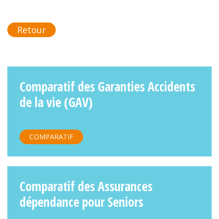
Retour
Comparatif des Garanties Accidents
de la vie (GAV)
COMPARATIF
Comparatif des Assurances
dépendance pour Seniors