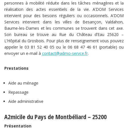
personnes à mobilité réduite dans les tâches ménagères et la
réalisation des actes essentiels de la vie. A’DOM Services
intervient pour des besoins réguliers ou occasionnels. A’DOM
Services intervient dans les villes de Besançon, Valdahon,
Baume-les-Dames et les communes se trouvent dans cet axe.
Son bureau se trouve au Rue du Château d’Eau 25620 –
L’Hôpital du Grosbois. Pour plus de renseignement vous pouvez
appeler le 03 81 52 40 05 ou le 06 68 47 46 61 (portable) ou
envoyer un e-mail à
contact@admo-servce.fr
.
Prestations
Aide au ménage
Repassage
Aide administrative
A2micile du Pays de Montbéliard – 25200
Présentation