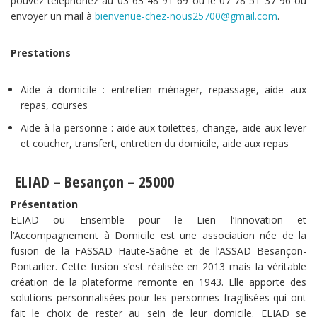
pouvez téléphonez au 03 63 48 91 69 ou le 07 78 51 37 96 ou
envoyer un mail à
bienvenue-chez-nous25700@gmail.com
.
Prestations
Aide à domicile : entretien ménager, repassage, aide aux
repas, courses
Aide à la personne : aide aux toilettes, change, aide aux lever
et coucher, transfert, entretien du domicile, aide aux repas
ELIAD – Besançon – 25000
Présentation
ELIAD ou Ensemble pour le Lien l’Innovation et
l’Accompagnement à Domicile est une association née de la
fusion de la FASSAD Haute-Saône et de l’ASSAD Besançon-
Pontarlier. Cette fusion s’est réalisée en 2013 mais la véritable
création de la plateforme remonte en 1943. Elle apporte des
solutions personnalisées pour les personnes fragilisées qui ont
fait le choix de rester au sein de leur domicile. ELIAD se