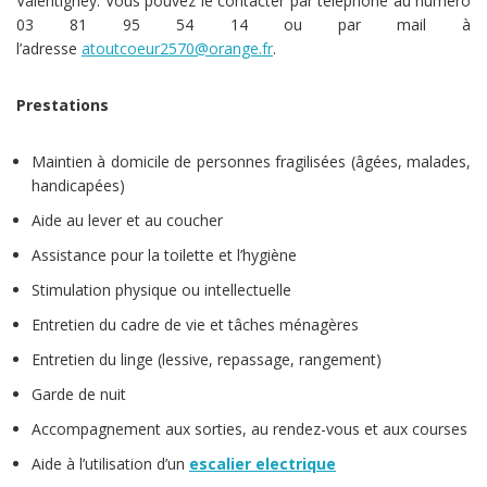
Valentigney. Vous pouvez le contacter par téléphone au numéro
03 81 95 54 14 ou par mail à
l’adresse
atoutcoeur2570@orange.fr
.
Prestations
Maintien à domicile de personnes fragilisées (âgées, malades,
handicapées)
Aide au lever et au coucher
Assistance pour la toilette et l’hygiène
Stimulation physique ou intellectuelle
Entretien du cadre de vie et tâches ménagères
Entretien du linge (lessive, repassage, rangement)
Garde de nuit
Accompagnement aux sorties, au rendez-vous et aux courses
Aide à l’utilisation d’un
escalier electrique